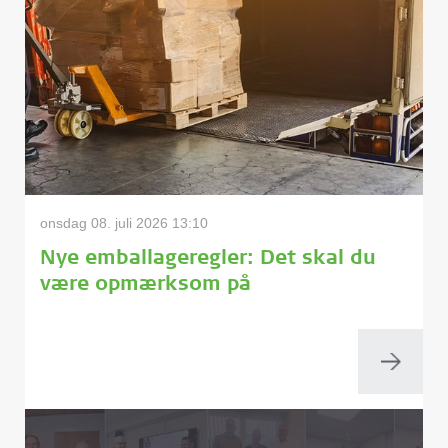
onsdag 08. juli 2026 13:10
Nye emballageregler: Det skal du
være opmærksom på