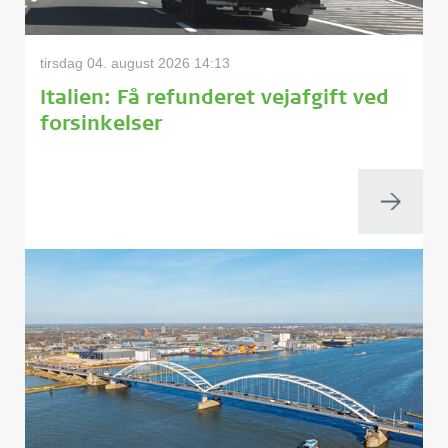
tirsdag 04. august 2026 14:13
Italien: Få refunderet vejafgift ved
forsinkelser