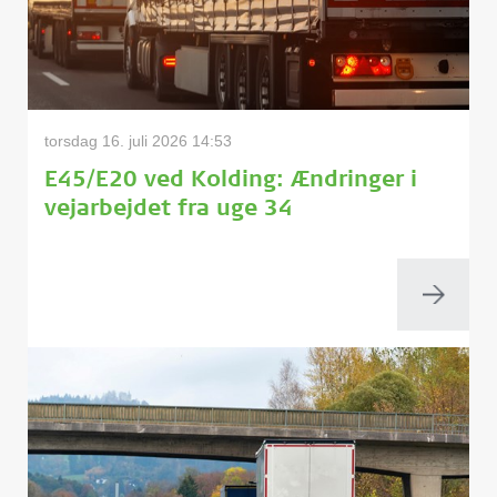
torsdag 16. juli 2026 14:53
E45/E20 ved Kolding: Ændringer i
vejarbejdet fra uge 34