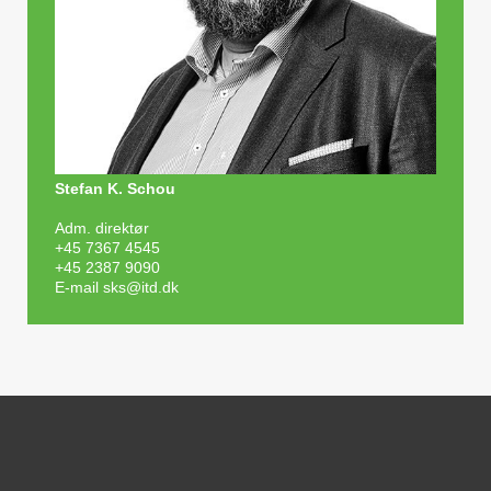
Stefan K. Schou
Adm. direktør
+45 7367 4545
+45 2387 9090
E-mail
sks@itd.dk