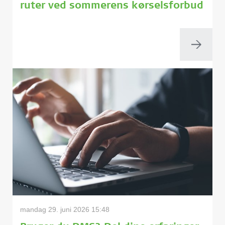
ruter ved sommerens kørselsforbud
mandag 29. juni 2026 15:48