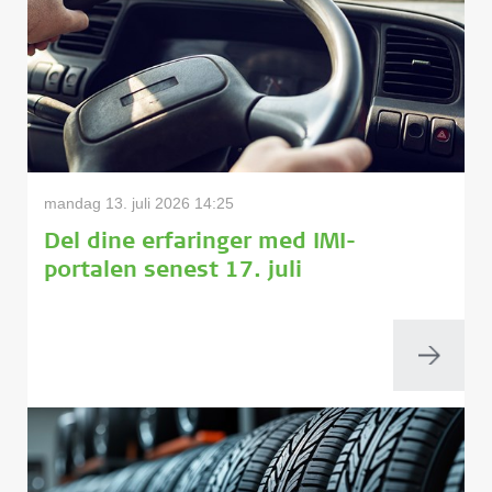
mandag 13. juli 2026 14:25
Del dine erfaringer med IMI-
portalen senest 17. juli