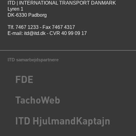
ITD | INTERNATIONAL TRANSPORT DANMARK
Lyren 1
DK-6330 Padborg
Tlf. 7467 1233 - Fax 7467 4317
E-mail:
itd@itd.dk
- CVR 40 99 09 17
ITD samarbejdspartnere