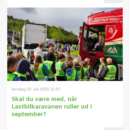
torsdag 02. juli 2026 11:07
Skal du være med, når
Lastbilkaravanen ruller ud i
september?