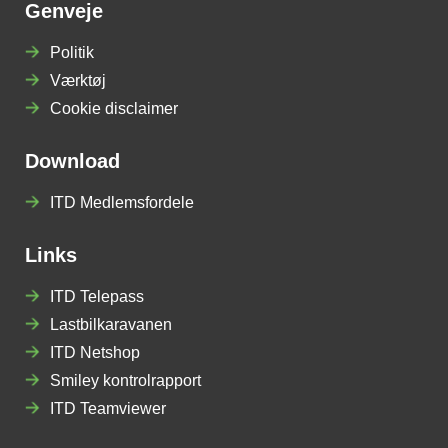
Genveje
Politik
Værktøj
Cookie disclaimer
Download
ITD Medlemsfordele
Links
ITD Telepass
Lastbilkaravanen
ITD Netshop
Smiley kontrolrapport
ITD Teamviewer