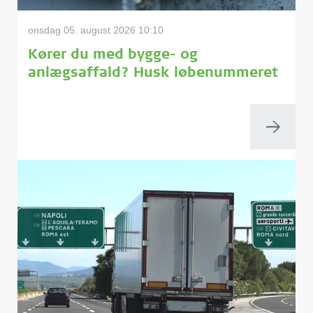
onsdag 05. august 2026 10:10
Kører du med bygge- og
anlægsaffald? Husk løbenummeret