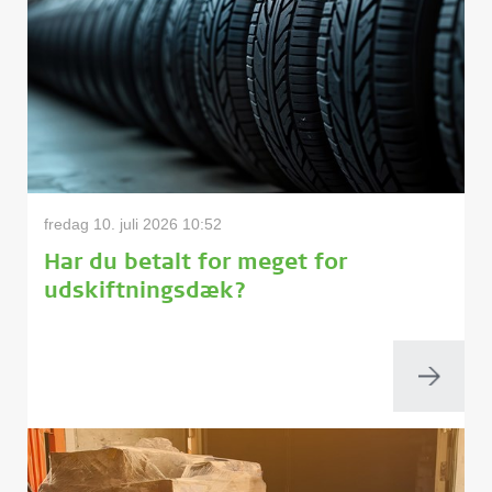
fredag 10. juli 2026 10:52
Har du betalt for meget for
udskiftningsdæk?