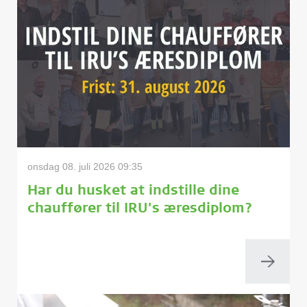
onsdag 08. juli 2026 09:35
Har du husket at indstille dine
chauffører til IRU’s æresdiplom?