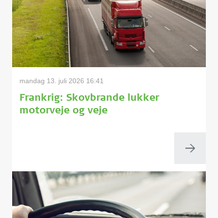
mandag 13. juli 2026 16:41
Frankrig: Skovbrande lukker
motorveje og veje