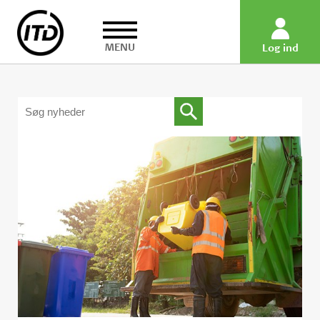
MENU
Log ind