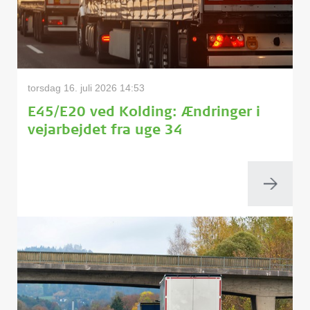
torsdag 16. juli 2026 14:53
E45/E20 ved Kolding: Ændringer i
vejarbejdet fra uge 34