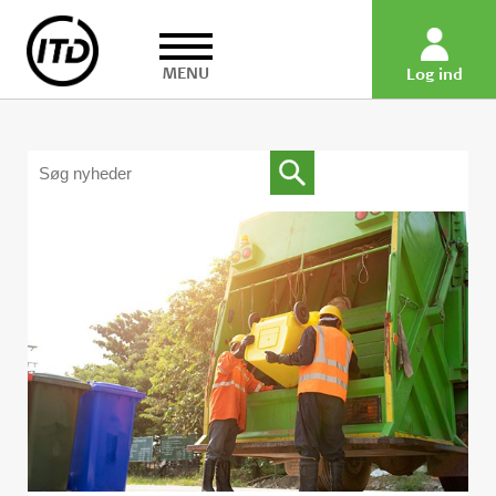
MENU
Log ind