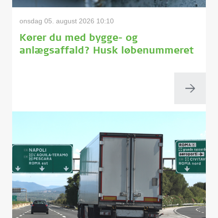
onsdag 05. august 2026 10:10
Kører du med bygge- og
anlægsaffald? Husk løbenummeret