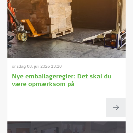
onsdag 08. juli 2026 13:10
Nye emballageregler: Det skal du
være opmærksom på