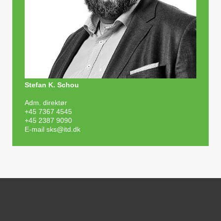
Stefan K. Schou
Adm. direktør
+45 7367 4545
+45 2387 9090
E-mail
sks@itd.dk