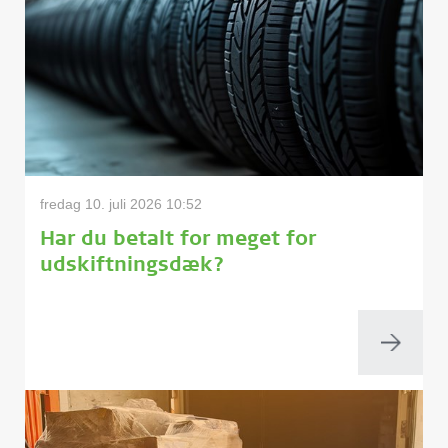
fredag 10. juli 2026 10:52
Har du betalt for meget for
udskiftningsdæk?