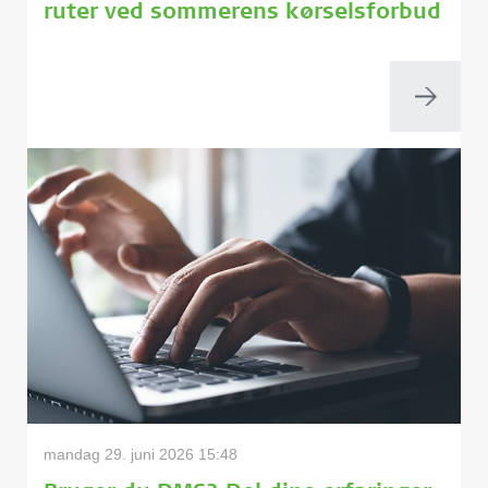
ruter ved sommerens kørselsforbud
mandag 29. juni 2026 15:48