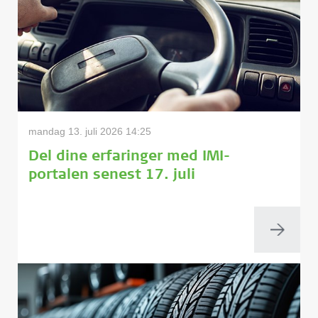
mandag 13. juli 2026 14:25
Del dine erfaringer med IMI-
portalen senest 17. juli