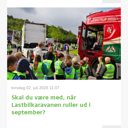
torsdag 02. juli 2026 11:07
Skal du være med, når
Lastbilkaravanen ruller ud i
september?