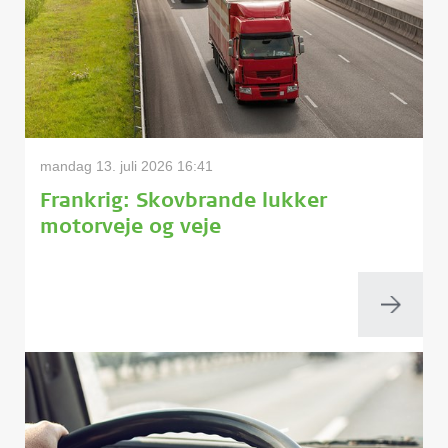
mandag 13. juli 2026 16:41
Frankrig: Skovbrande lukker
motorveje og veje