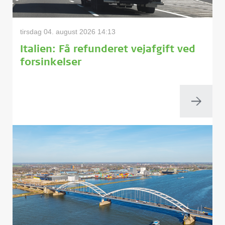
tirsdag 04. august 2026 14:13
Italien: Få refunderet vejafgift ved
forsinkelser