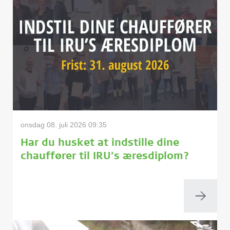
onsdag 08. juli 2026 09:35
Har du husket at indstille dine
chauffører til IRU’s æresdiplom?