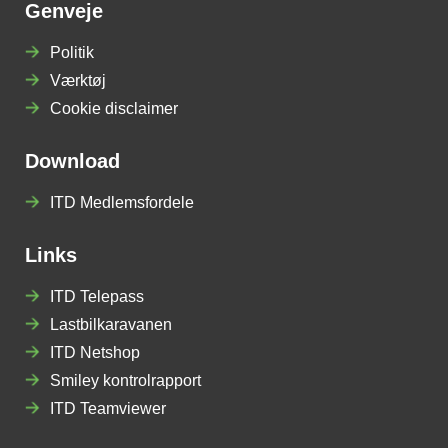
Genveje
Politik
Værktøj
Cookie disclaimer
Download
ITD Medlemsfordele
Links
ITD Telepass
Lastbilkaravanen
ITD Netshop
Smiley kontrolrapport
ITD Teamviewer