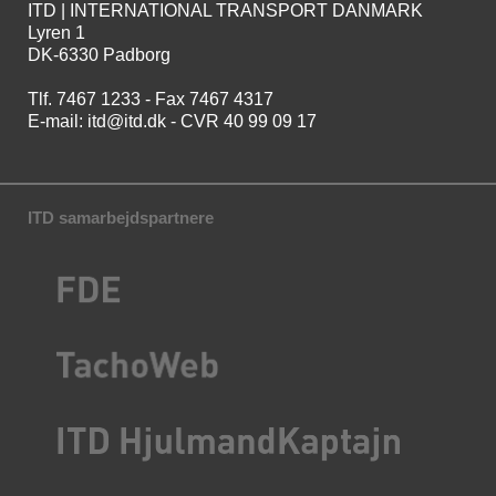
ITD | INTERNATIONAL TRANSPORT DANMARK
Lyren 1
DK-6330 Padborg
Tlf. 7467 1233 - Fax 7467 4317
E-mail:
itd@itd.dk
- CVR 40 99 09 17
ITD samarbejdspartnere