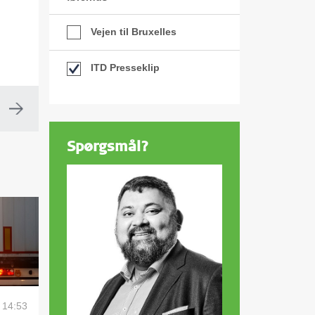
Vejen til Bruxelles
ITD Presseklip
Spørgsmål?
6 14:53