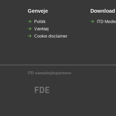
Genveje
Download
Politik
ITD Medle
Værktøj
Cookie disclaimer
ITD samarbejdspartnere