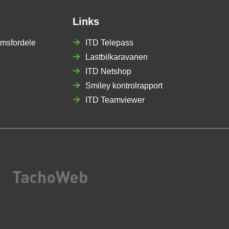
Links
msfordele
ITD Telepass
Lastbilkaravanen
ITD Netshop
Smiley kontrolrapport
ITD Teamviewer