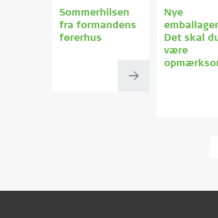
Sommerhilsen
Nye
fra formandens
emballager
førerhus
Det skal d
være
opmærkso