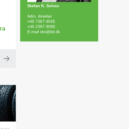
Stefan K. Schou
Adm. direktør
+45 7367 4545
+45 2387 9090
ra
E-mail
sks@itd.dk