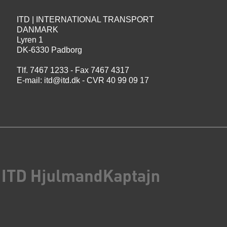
ITD | INTERNATIONAL TRANSPORT
DANMARK
Lyren 1
DK-6330 Padborg
Tlf. 7467 1233 - Fax 7467 4317
E-mail:
itd@itd.dk
- CVR 40 99 09 17