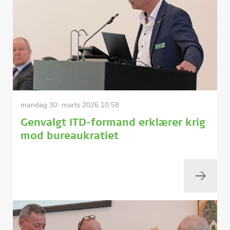
mandag 30. marts 2026 10:58
Genvalgt ITD-formand erklærer krig
mod bureaukratiet