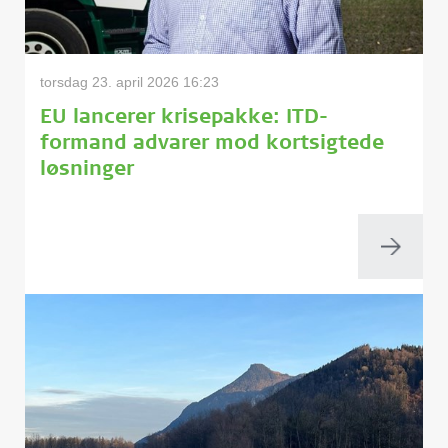
torsdag 23. april 2026 16:23
EU lancerer krisepakke: ITD-
formand advarer mod kortsigtede
løsninger