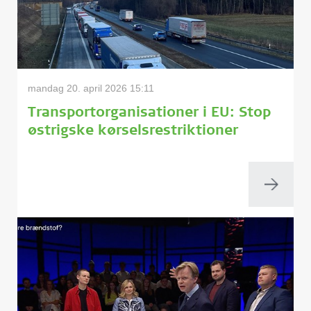
mandag 20. april 2026 15:11
Transportorganisationer i EU: Stop
østrigske kørselsrestriktioner