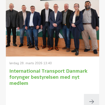
lørdag 28. marts 2026 13:40
International Transport Danmark
forynger bestyrelsen med nyt
medlem