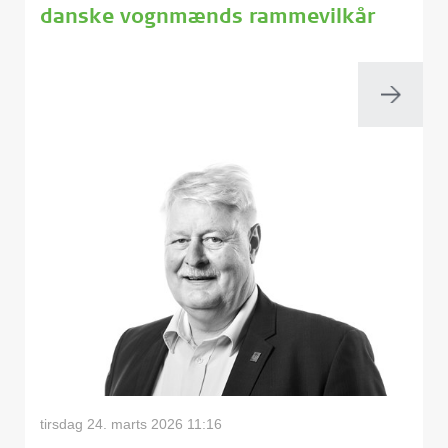
danske vognmænds rammevilkår
tirsdag 24. marts 2026 11:16