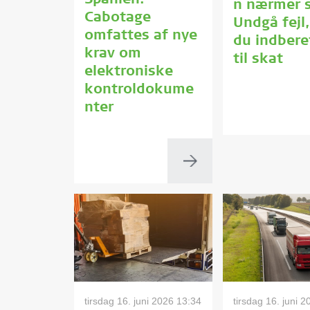
Spanien:
n nærmer s
Cabotage
Undgå fejl,
omfattes af nye
du indbere
krav om
til skat
elektroniske
kontroldokume
nter
tirsdag 16. juni 2026 13:34
tirsdag 16. juni 