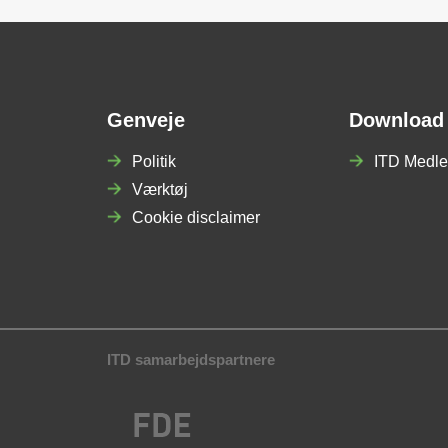
Genveje
Download
Politik
ITD Medle
Værktøj
Cookie disclaimer
ITD samarbejdspartnere