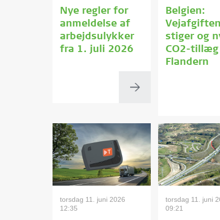
Nye regler for
Belgien:
anmeldelse af
Vejafgifte
arbejdsulykker
stiger og n
fra 1. juli 2026
CO2-tillæg 
Flandern
torsdag 11. juni 2026
torsdag 11. juni 
12:35
09:21