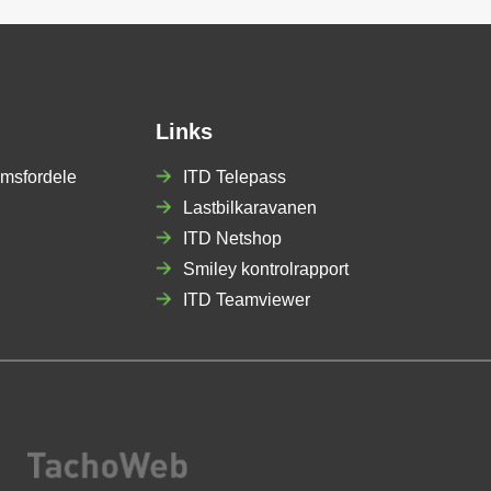
Links
msfordele
ITD Telepass
Lastbilkaravanen
ITD Netshop
Smiley kontrolrapport
ITD Teamviewer