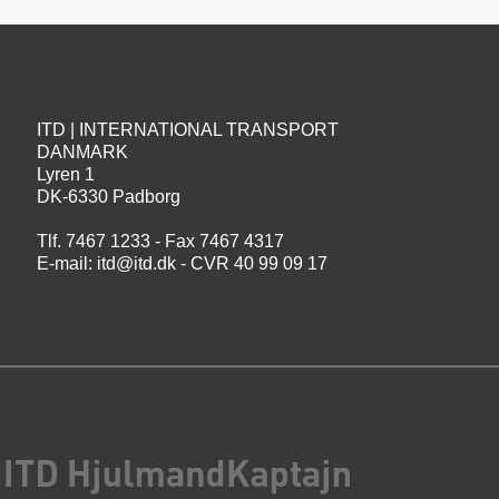
ITD | INTERNATIONAL TRANSPORT
DANMARK
Lyren 1
DK-6330 Padborg
Tlf. 7467 1233 - Fax 7467 4317
E-mail:
itd@itd.dk
- CVR 40 99 09 17