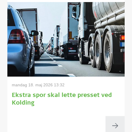
mandag 18. maj 2026 13:32
Ekstra spor skal lette presset ved
Kolding