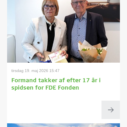
tirsdag 19. maj 2026 15:47
Formand takker af efter 17 år i
spidsen for FDE Fonden