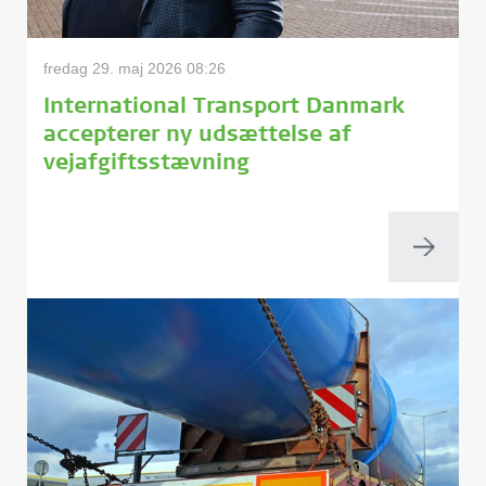
fredag 29. maj 2026 08:26
International Transport Danmark
accepterer ny udsættelse af
vejafgiftsstævning