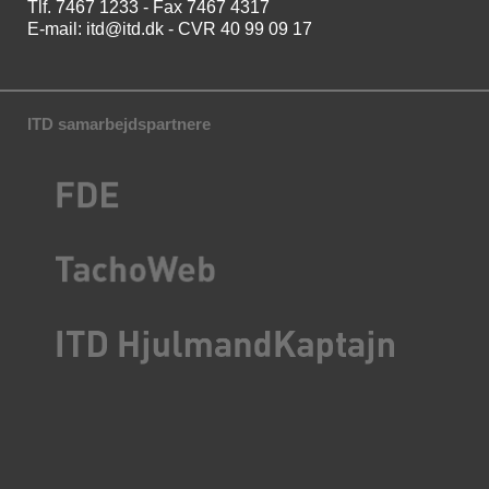
Tlf. 7467 1233 - Fax 7467 4317
E-mail:
itd@itd.dk
- CVR 40 99 09 17
ITD samarbejdspartnere