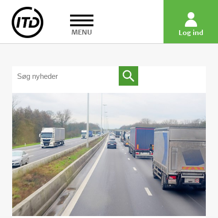
MENU
Log ind