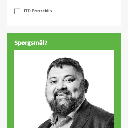
ITD Presseklip
Spørgsmål?