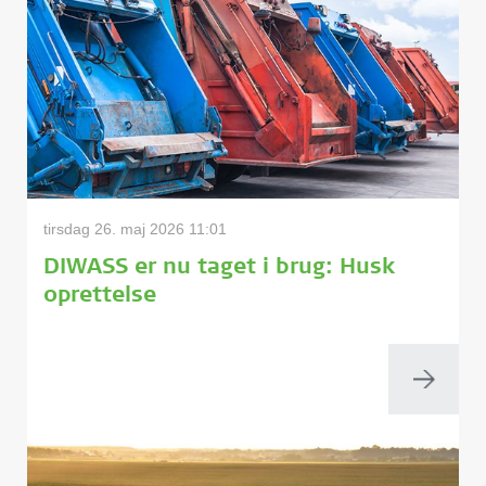
tirsdag 26. maj 2026 11:01
DIWASS er nu taget i brug: Husk
oprettelse