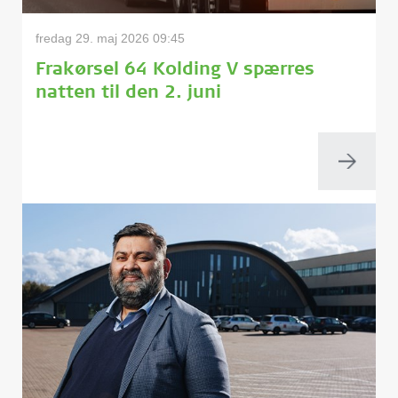
fredag 29. maj 2026 09:45
Frakørsel 64 Kolding V spærres
natten til den 2. juni