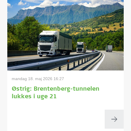
mandag 18. maj 2026 16:27
Østrig: Brentenberg-tunnelen
lukkes i uge 21