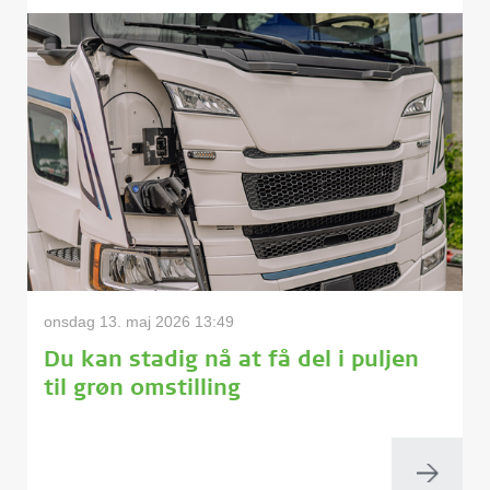
onsdag 13. maj 2026 13:49
Du kan stadig nå at få del i puljen
til grøn omstilling