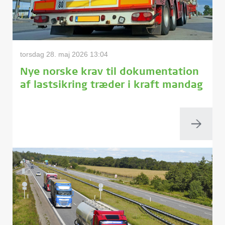
torsdag 28. maj 2026 13:04
Nye norske krav til dokumentation
af lastsikring træder i kraft mandag