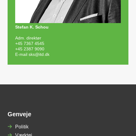
Stefan K. Schou
Adm. direktør
+45 7367 4545
+45 2387 9090
E-mail
sks@itd.dk
Genveje
Politik
Værktøj