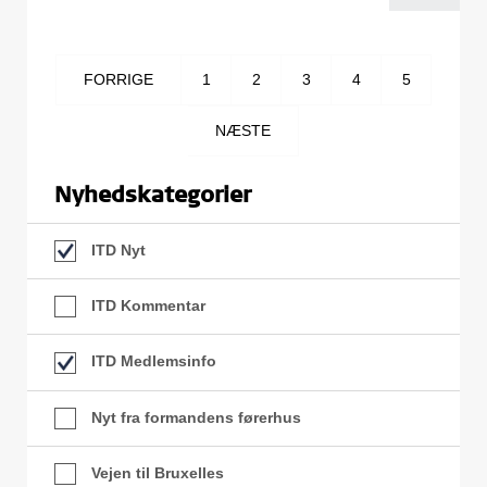
FORRIGE
1
2
3
4
5
NÆSTE
Nyhedskategorier
ITD Nyt
ITD Kommentar
ITD Medlemsinfo
Nyt fra formandens førerhus
Vejen til Bruxelles