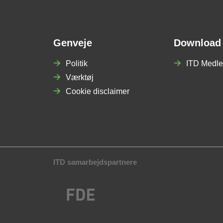
Genveje
Download
Politik
ITD Medle
Værktøj
Cookie disclaimer
ITD samarbejdspartnere