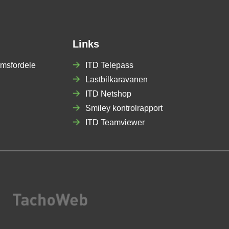
Links
msfordele
ITD Telepass
Lastbilkaravanen
ITD Netshop
Smiley kontrolrapport
ITD Teamviewer