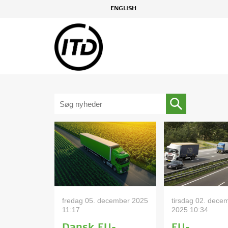
ENGLISH
fredag 05. december 2025
tirsdag 02. dece
11:17
2025 10:34