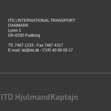
ITD | INTERNATIONAL TRANSPORT
DANMARK
Lyren 1
DK-6330 Padborg
Tlf. 7467 1233 - Fax 7467 4317
E-mail:
itd@itd.dk
- CVR 40 99 09 17