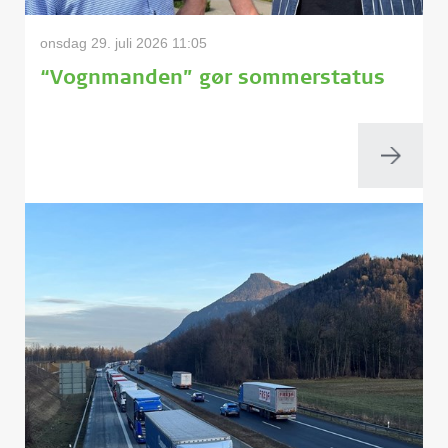
onsdag 29. juli 2026 11:05
“Vognmanden” gør sommerstatus