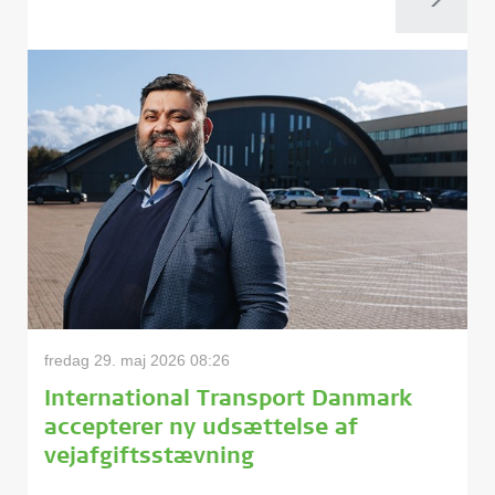
fredag 29. maj 2026 08:26
International Transport Danmark
accepterer ny udsættelse af
vejafgiftsstævning