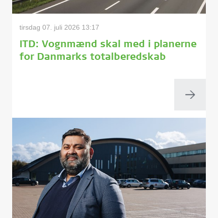
tirsdag 07. juli 2026 13:17
ITD: Vognmænd skal med i planerne
for Danmarks totalberedskab