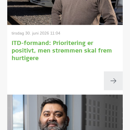
tirsdag 30. juni 2026 11:04
ITD-formand: Prioritering er
positivt, men strømmen skal frem
hurtigere