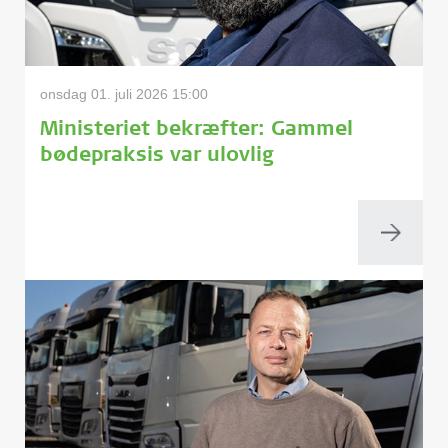
onsdag 01. juli 2026 15:00
Ministeriet bekræfter: Gammel
bødepraksis var ulovlig