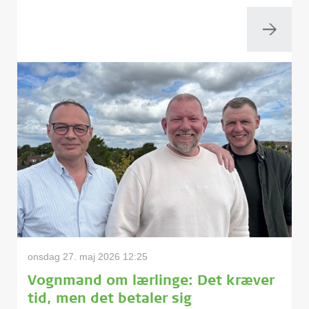
onsdag 27. maj 2026 12:25
Vognmand om lærlinge: Det kræver
tid, men det betaler sig