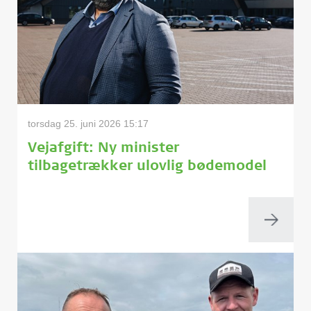
torsdag 25. juni 2026 15:17
Vejafgift: Ny minister
tilbagetrækker ulovlig bødemodel