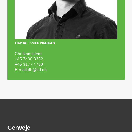
Daniel Boss Nielsen
Chefkonsulent
+45 7430 3352
+45 3177 4750
E-mail
db@itd.dk
Genveje