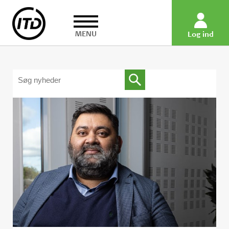
MENU
Log ind