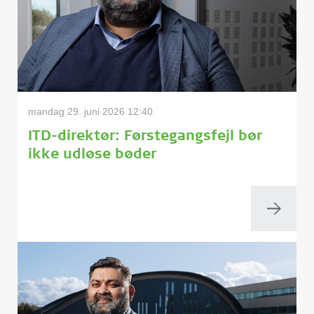
mandag 29. juni 2026 12:40
ITD-direktør: Førstegangsfejl bør
ikke udløse bøder