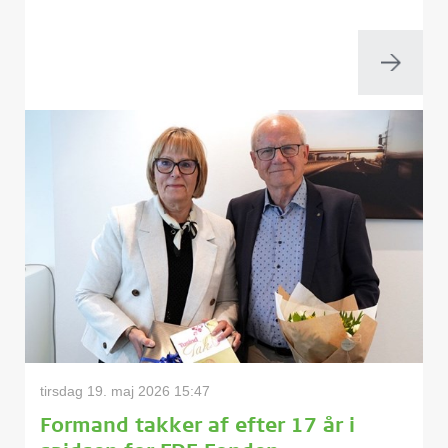
tirsdag 19. maj 2026 15:47
Formand takker af efter 17 år i