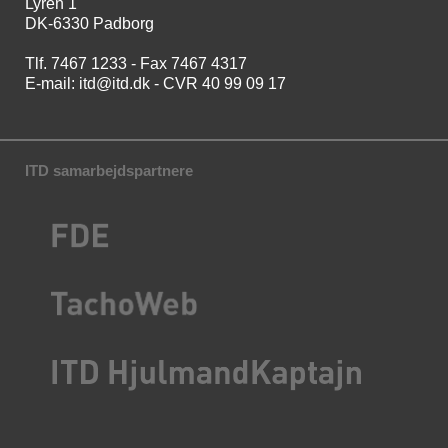
Lyren 1
DK-6330 Padborg
Tlf. 7467 1233 - Fax 7467 4317
E-mail:
itd@itd.dk
- CVR 40 99 09 17
ITD samarbejdspartnere