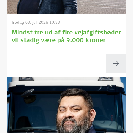
fredag 03. juli 2026 10:33
Mindst tre ud af fire vejafgiftsbøder
vil stadig være på 9.000 kroner