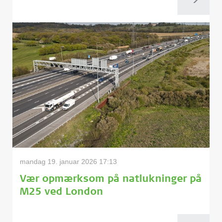
mandag 19. januar 2026 17:13
Vær opmærksom på natlukninger på
M25 ved London