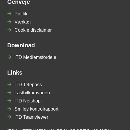
Genveje
Politik
Værktøj
Cookie disclaimer
Download
ITD Medlemsfordele
Links
ITD Telepass
Lastbilkaravanen
ITD Netshop
Smiley kontrolrapport
ITD Teamviewer