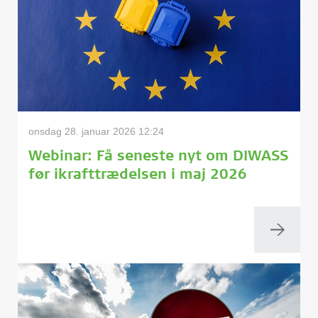
onsdag 28. januar 2026 12:24
Webinar: Få seneste nyt om DIWASS
før ikrafttrædelsen i maj 2026