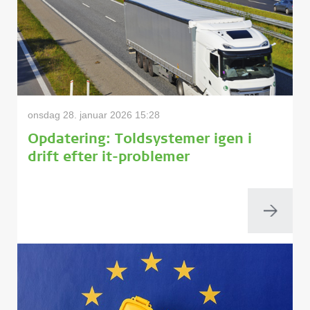
onsdag 28. januar 2026 15:28
Opdatering: Toldsystemer igen i
drift efter it-problemer