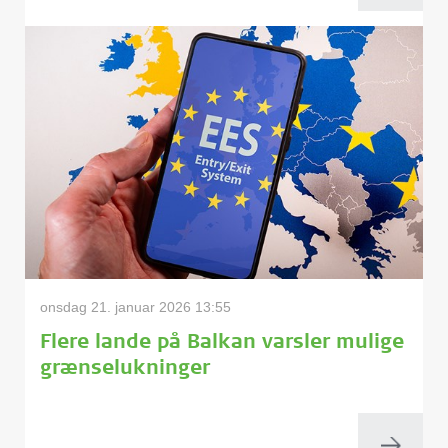
onsdag 21. januar 2026 13:55
Flere lande på Balkan varsler mulige
grænselukninger