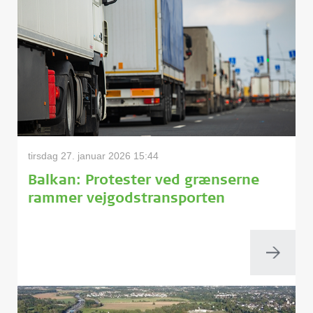
tirsdag 27. januar 2026 15:44
Balkan: Protester ved grænserne
rammer vejgodstransporten