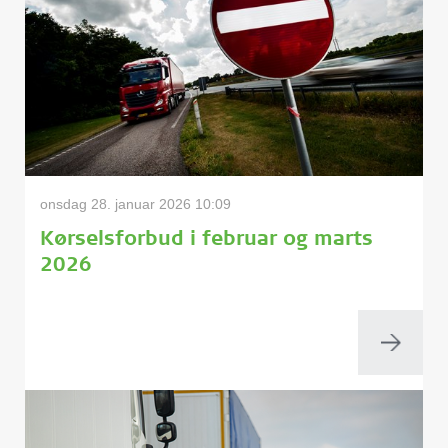
onsdag 28. januar 2026 10:09
Kørselsforbud i februar og marts
2026