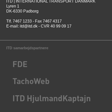
ITD | INTERNATIONAL TRANSPORT DANMARK
Lyren 1
DK-6330 Padborg
Tlf. 7467 1233 - Fax 7467 4317
E-mail:
itd@itd.dk
- CVR 40 99 09 17
ITD samarbejdspartnere