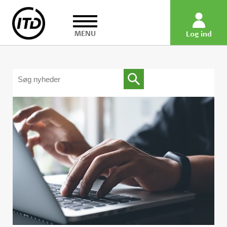
MENU
Log ind