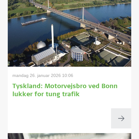
mandag 26. januar 2026 10:06
Tyskland: Motorvejsbro ved Bonn
lukker for tung trafik