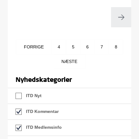
FORRIGE
4
5
6
7
8
NÆSTE
Nyhedskategorier
ITD Nyt
ITD Kommentar
ITD Medlemsinfo