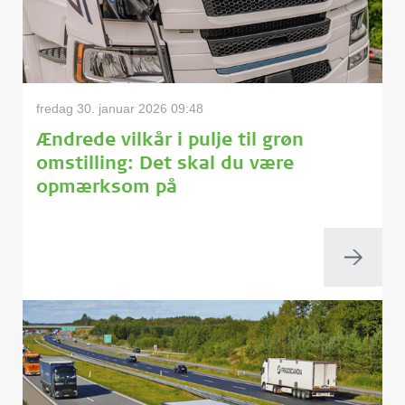
fredag 30. januar 2026 09:48
Ændrede vilkår i pulje til grøn
omstilling: Det skal du være
opmærksom på