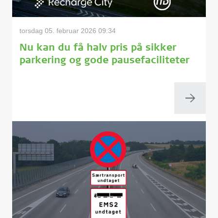
torsdag 05. februar 2026 09:34
Nu kan du få halv pris på sikker
parkering og gode pausefaciliteter