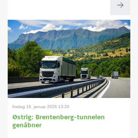
fredag 16. januar 2026 13:20
Østrig: Brentenberg-tunnelen
genåbner