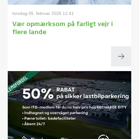
torsdag 05. februar 2026 12:41
Vær opmærksom på farligt vejr i
flere lande