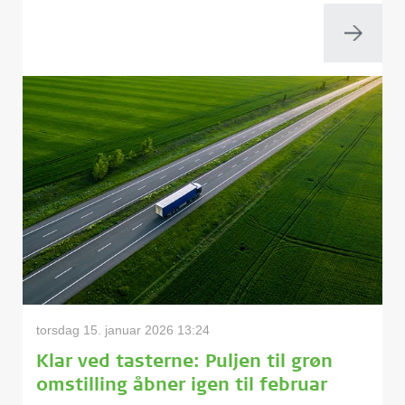
torsdag 15. januar 2026 13:24
Klar ved tasterne: Puljen til grøn
omstilling åbner igen til februar