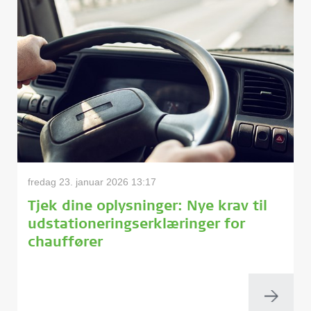
fredag 23. januar 2026 13:17
Tjek dine oplysninger: Nye krav til
udstationeringserklæringer for
chauffører