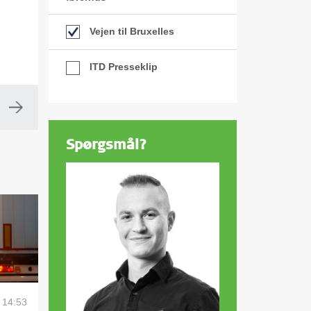
Vejen til Bruxelles
ITD Presseklip
Spørgsmål?
6 14:53