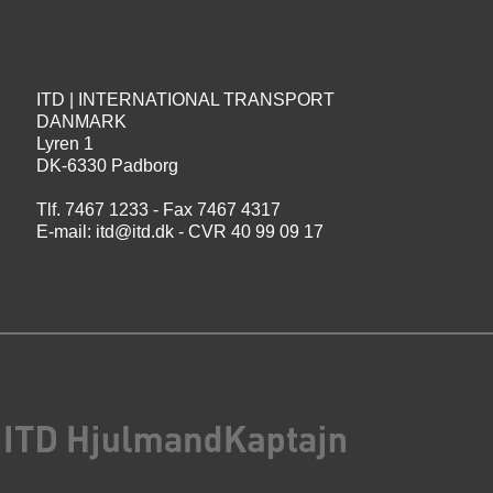
ITD | INTERNATIONAL TRANSPORT
DANMARK
Lyren 1
DK-6330 Padborg
Tlf. 7467 1233 - Fax 7467 4317
E-mail:
itd@itd.dk
- CVR 40 99 09 17