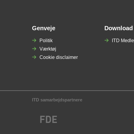
Genveje
Download
Politik
ITD Medle
Værktøj
Cookie disclaimer
ITD samarbejdspartnere