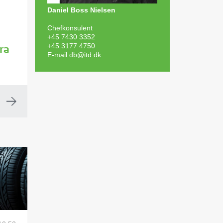
Daniel Boss Nielsen
Chefkonsulent
+45 7430 3352
+45 3177 4750
ra
E-mail
db@itd.dk