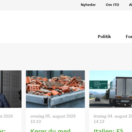
Nyheder
Om ITD
A
Politik
Fo
st 2026
onsdag 05. august 2026
tirsdag 04. august 
10:10
14:13