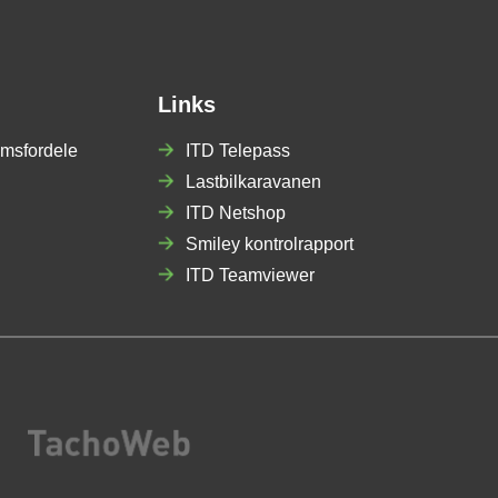
Links
msfordele
ITD Telepass
Lastbilkaravanen
ITD Netshop
Smiley kontrolrapport
ITD Teamviewer