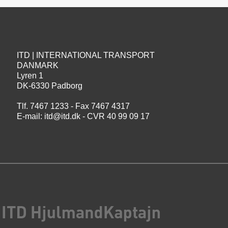
ITD | INTERNATIONAL TRANSPORT
DANMARK
Lyren 1
DK-6330 Padborg
Tlf. 7467 1233 - Fax 7467 4317
E-mail:
itd@itd.dk
- CVR 40 99 09 17