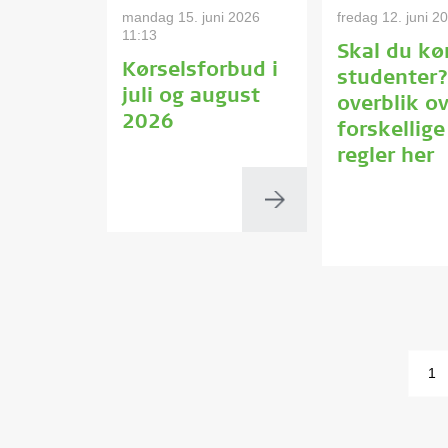
mandag 15. juni 2026
fredag 12. juni 2
11:13
Skal du kø
Kørselsforbud i
studenter?
juli og august
overblik o
2026
forskellige
regler her
1