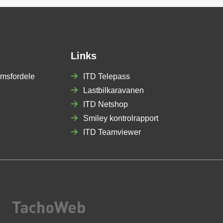
Links
msfordele
ITD Telepass
Lastbilkaravanen
ITD Netshop
Smiley kontrolrapport
ITD Teamviewer