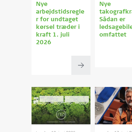
Nye
Nye
arbejdstidsregle
takografkr
r for undtaget
Sådan er
kørsel træder i
ledsagebil
kraft 1. juli
omfattet
2026