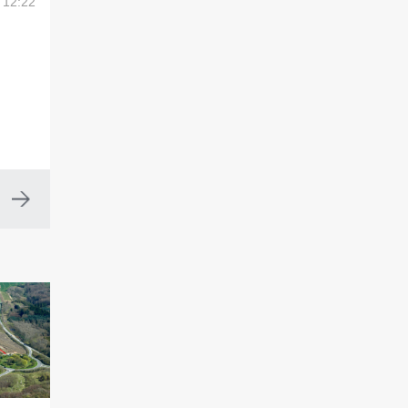
6 12:22