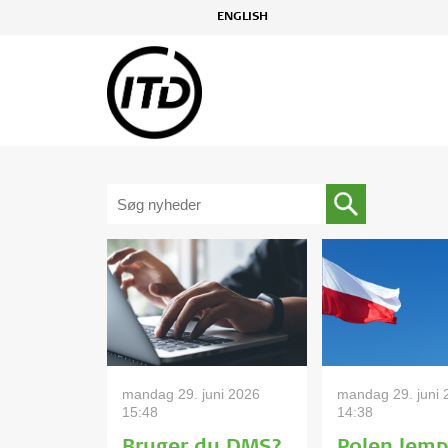
ENGLISH
mandag 29. juni 2026
mandag 29. juni 
15:48
14:38