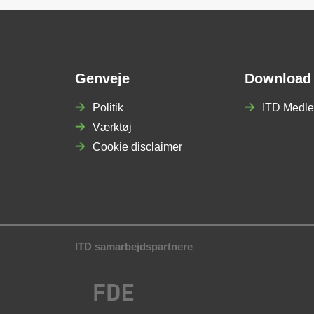
Genveje
Download
Politik
ITD Medle
Værktøj
Cookie disclaimer
ITD samarbejdspartnere