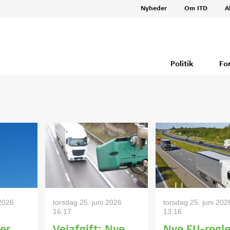
Nyheder
Om ITD
A
Politik
Fo
2026
torsdag 25. juni 2026
torsdag 25. juni 202
16:17
13:16