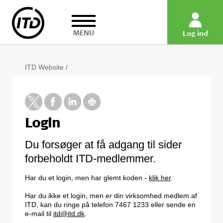
MENU
Log ind
ITD Website
/
Login
Du forsøger at få adgang til sider
forbeholdt ITD-medlemmer.
Har du et login, men har glemt koden -
klik her
.
Har du ikke et login, men er din virksomhed medlem af
ITD, kan du ringe på telefon 7467 1233 eller sende en
e-mail til
itd@itd.dk
.