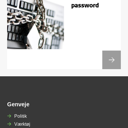
password
Genveje
Politik
Værktøj