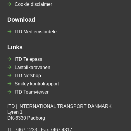
Cookie disclaimer
Download
ITD Medlemsfordele
Links
ITD Telepass
Lastbilkaravanen
ITD Netshop
Smiley kontrolrapport
ITD Teamviewer
ITD | INTERNATIONAL TRANSPORT DANMARK
Lyren 1
DK-6330 Padborg
Tlf. 7467 1233 - Fax 7467 4317