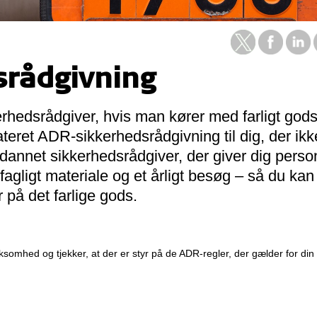
rådgivning
kerhedsrådgiver, hvis man kører med farligt gods
ateret ADR-sikkerhedsrådgivning til dig, der ikk
annet sikkerhedsrådgiver, der giver dig person
agligt materiale og et årligt besøg – så du kan
r på det farlige gods.
ksomhed og tjekker, at der er styr på de ADR-regler, der gælder for din