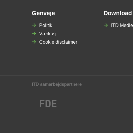
Genveje
Download
Politik
ITD Medle
Værktøj
Cookie disclaimer
ITD samarbejdspartnere