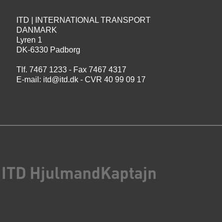
ITD | INTERNATIONAL TRANSPORT
DANMARK
Lyren 1
DK-6330 Padborg
Tlf. 7467 1233 - Fax 7467 4317
E-mail:
itd@itd.dk
- CVR 40 99 09 17