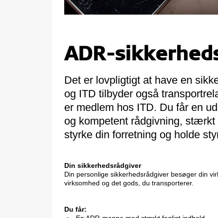
ADR-sikkerheds
Det er lovpligtigt at have en sik
og ITD tilbyder også transportrel
er medlem hos ITD. Du får en udd
og kompetent rådgivning, stærkt f
styrke din forretning og holde sty
Din sikkerhedsrådgiver
Din personlige sikkerhedsrådgiver besøger din vir
virksomhed og det gods, du transporterer.
Du får: