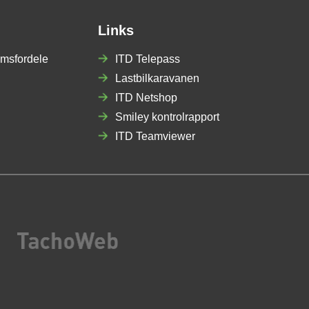
Links
msfordele
ITD Telepass
Lastbilkaravanen
ITD Netshop
Smiley kontrolrapport
ITD Teamviewer