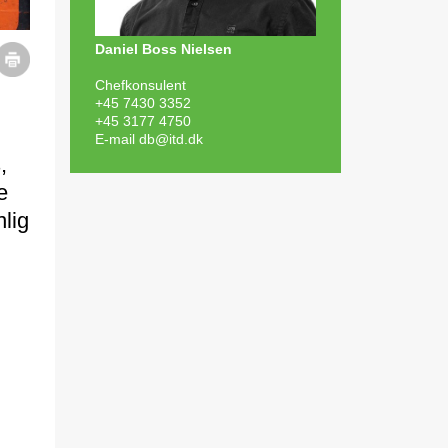
Daniel Boss Nielsen
Chefkonsulent
+45 7430 3352
+45 3177 4750
E-mail
db@itd.dk
,
e
lig