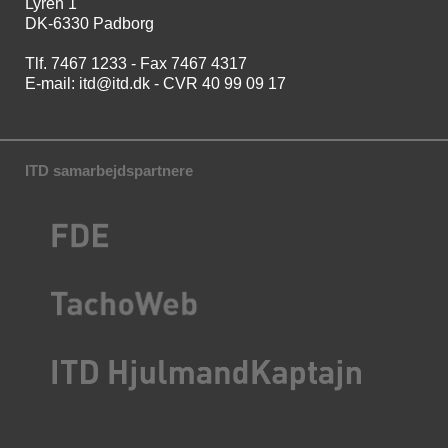
Lyren 1
DK-6330 Padborg
Tlf. 7467 1233 - Fax 7467 4317
E-mail:
itd@itd.dk
- CVR 40 99 09 17
ITD samarbejdspartnere