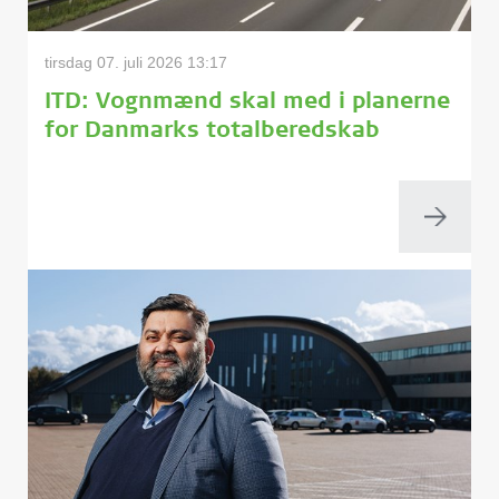
tirsdag 07. juli 2026 13:17
ITD: Vognmænd skal med i planerne
for Danmarks totalberedskab