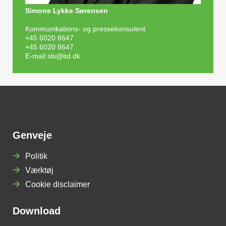
Simone Lykke Sørensen
Kommunikations- og pressekonsulent
+45 6020 8647
+45 6020 8647
E-mail
sls@itd.dk
Genveje
Politik
Værktøj
Cookie disclaimer
Download