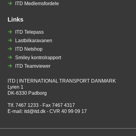
ITD Medlemsfordele
Links
ITD Telepass
Lastbilkaravanen
ITD Netshop
Smiley kontrolrapport
ITD Teamviewer
ITD | INTERNATIONAL TRANSPORT DANMARK
Lyren 1
DK-6330 Padborg
Tlf. 7467 1233 - Fax 7467 4317
E-mail:
itd@itd.dk
- CVR 40 99 09 17