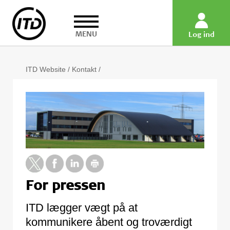
MENU
Log ind
ITD Website
/
Kontakt
/
For pressen
ITD lægger vægt på at
kommunikere åbent og troværdigt