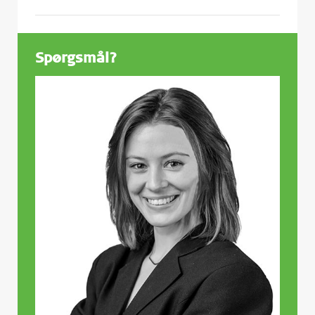
Spørgsmål?