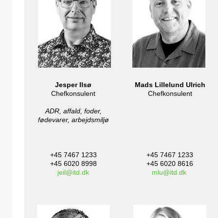
Jesper Ilsø
Mads Lillelund Ulrich
Chefkonsulent
Chefkonsulent
ADR, affald, foder,
fødevarer, arbejdsmiljø
+45 7467 1233
+45 7467 1233
+45 6020 8998
+45 6020 8616
jeil@itd.dk
mlu@itd.dk