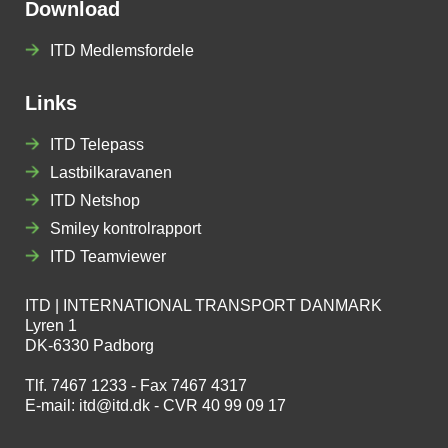
Download
ITD Medlemsfordele
Links
ITD Telepass
Lastbilkaravanen
ITD Netshop
Smiley kontrolrapport
ITD Teamviewer
ITD | INTERNATIONAL TRANSPORT DANMARK
Lyren 1
DK-6330 Padborg
Tlf. 7467 1233 - Fax 7467 4317
E-mail:
itd@itd.dk
- CVR 40 99 09 17