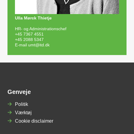
Ulla Mørck Thietje
HR- og Administrationschef
+45 7367 4551
+45 2088 5347
E-mail
umt@itd.dk
Genveje
Politik
Værktøj
Cookie disclaimer