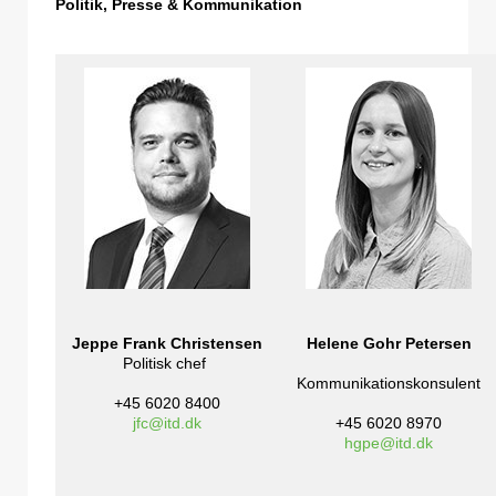
Politik, Presse & Kommunikation
Jeppe Frank Christensen
Helene Gohr Petersen
Politisk chef
Kommunikationskonsulent
+45 6020 8400
jfc@itd.dk
+45 6020 8970
hgpe@itd.dk