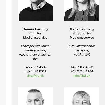
Dennis Hartung
Maria Feldberg
Chef for
Souschef for
Medlemsservice
Medlemsservice
Kravspecifikationer,
Jura, international
køretøjsteknik,
transport,
vægte & dimensioner,
vejskat DK
dyr
+45 7367 4532
+45 7367 4552
+45 6020 8811
+45 2763 4164
dha@itd.dk
mfe@itd.dk