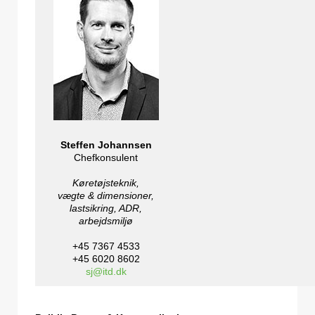
Steffen Johannsen
Chefkonsulent
Køretøjsteknik,
vægte & dimensioner,
lastsikring, ADR,
arbejdsmiljø
+45 7367 4533
+45 6020 8602
sj@itd.dk