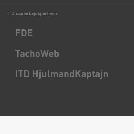
ITD samarbejdspartnere