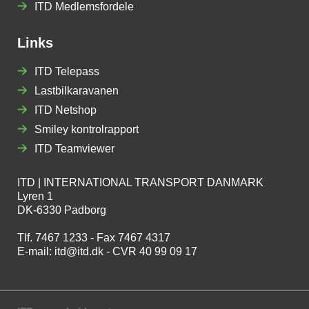
ITD Medlemsfordele
Links
ITD Telepass
Lastbilkaravanen
ITD Netshop
Smiley kontrolrapport
ITD Teamviewer
ITD | INTERNATIONAL TRANSPORT DANMARK
Lyren 1
DK-6330 Padborg
Tlf. 7467 1233 - Fax 7467 4317
E-mail:
itd@itd.dk
- CVR 40 99 09 17