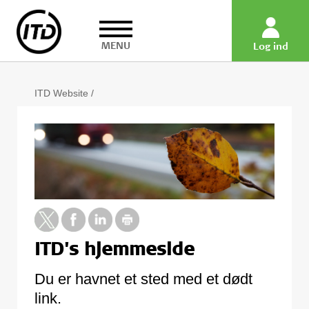
MENU
Log ind
ITD Website
/
ITD's hjemmeside
Du er havnet et sted med et dødt
link.