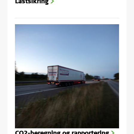
Lastsikring
>