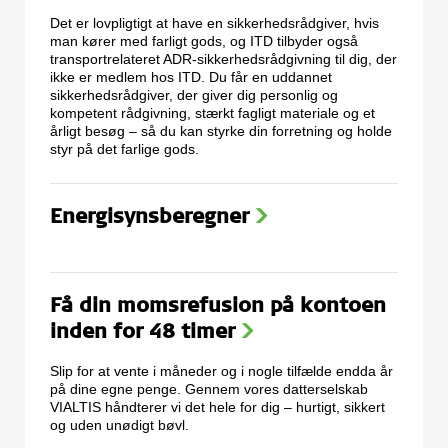
Det er lovpligtigt at have en sikkerhedsrådgiver, hvis
man kører med farligt gods, og ITD tilbyder også
transportrelateret ADR-sikkerhedsrådgivning til dig, der
ikke er medlem hos ITD. Du får en uddannet
sikkerhedsrådgiver, der giver dig personlig og
kompetent rådgivning, stærkt fagligt materiale og et
årligt besøg – så du kan styrke din forretning og holde
styr på det farlige gods.
Energisynsberegner
>
Få din momsrefusion på kontoen
inden for 48 timer
>
Slip for at vente i måneder og i nogle tilfælde endda år
på dine egne penge. Gennem vores datterselskab
VIALTIS håndterer vi det hele for dig – hurtigt, sikkert
og uden unødigt bøvl.