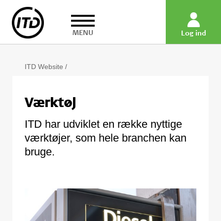
MENU
Log ind
ITD Website
/
Værktøj
ITD har udviklet en række nyttige
værktøjer, som hele branchen kan
bruge.