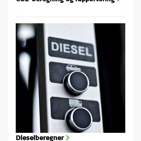
CO2-beregning og rapportering
>
Dieselberegner
>