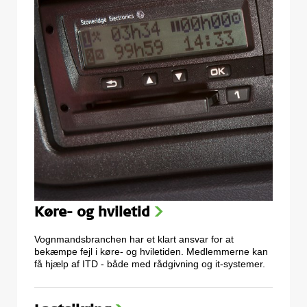
Køre- og hviletid
>
Vognmandsbranchen har et klart ansvar for at
bekæmpe fejl i køre- og hviletiden. Medlemmerne kan
få hjælp af ITD - både med rådgivning og it-systemer.