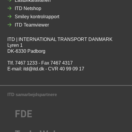
Lastbilkaravanen
ITD Netshop
Smiley kontrolrapport
ITD Teamviewer
ITD | INTERNATIONAL TRANSPORT DANMARK
Lyren 1
DK-6330 Padborg
Tlf. 7467 1233 - Fax 7467 4317
E-mail:
itd@itd.dk
- CVR 40 99 09 17
ITD samarbejdspartnere