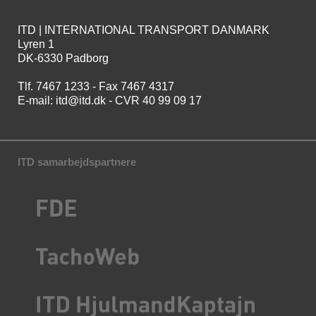
ITD | INTERNATIONAL TRANSPORT DANMARK
Lyren 1
DK-6330 Padborg
Tlf. 7467 1233 - Fax 7467 4317
E-mail:
itd@itd.dk
- CVR 40 99 09 17
ITD samarbejdspartnere