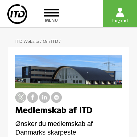
MENU
Log ind
ITD Website
/
Om ITD
/
Medlemskab af ITD
Ønsker du medlemskab af
Danmarks skarpeste