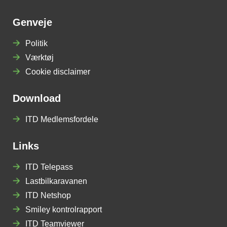
Genveje
Politik
Værktøj
Cookie disclaimer
Download
ITD Medlemsfordele
Links
ITD Telepass
Lastbilkaravanen
ITD Netshop
Smiley kontrolrapport
ITD Teamviewer