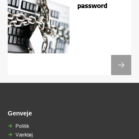
password
Genveje
Politik
Værktøj