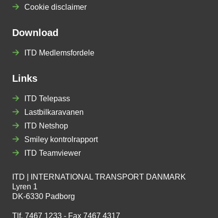
Cookie disclaimer
Download
ITD Medlemsfordele
Links
ITD Telepass
Lastbilkaravanen
ITD Netshop
Smiley kontrolrapport
ITD Teamviewer
ITD | INTERNATIONAL TRANSPORT DANMARK
Lyren 1
DK-6330 Padborg
Tlf. 7467 1233 - Fax 7467 4317