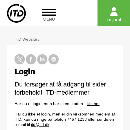
MENU
Log ind
ITD Website
/
Login
Du forsøger at få adgang til sider
forbeholdt ITD-medlemmer.
Har du et login, men har glemt koden -
klik her
.
Har du ikke et login, men er din virksomhed medlem af
ITD, kan du ringe på telefon 7467 1233 eller sende en
e-mail til
itd@itd.dk
.