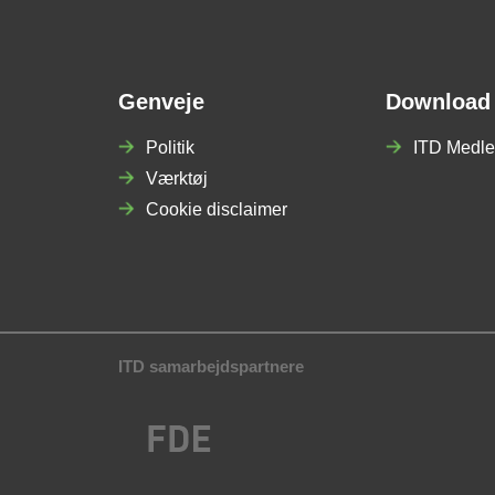
Genveje
Download
Politik
ITD Medle
Værktøj
Cookie disclaimer
ITD samarbejdspartnere