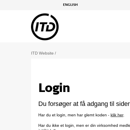
ENGLISH
ITD Website
/
Login
Du forsøger at få adgang til sid
Har du et login, men har glemt koden -
klik her
.
Har du ikke et login, men er din virksomhed medle