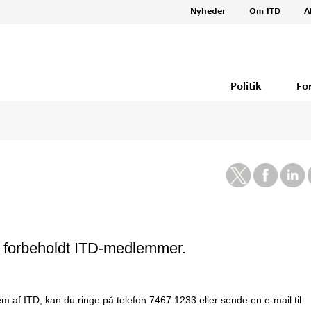
Nyheder
Om ITD
A
Politik
Fo
er forbeholdt ITD-medlemmer.
m af ITD, kan du ringe på telefon 7467 1233 eller sende en e-mail til