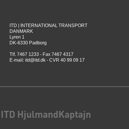
ITD | INTERNATIONAL TRANSPORT
DANMARK
Lyren 1
DK-6330 Padborg
Tlf. 7467 1233 - Fax 7467 4317
E-mail:
itd@itd.dk
- CVR 40 99 09 17