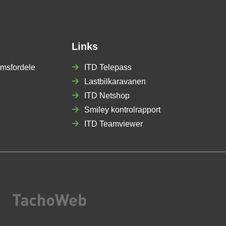
Links
msfordele
ITD Telepass
Lastbilkaravanen
ITD Netshop
Smiley kontrolrapport
ITD Teamviewer