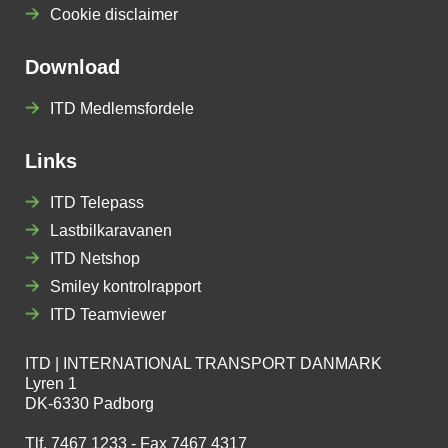
Cookie disclaimer
Download
ITD Medlemsfordele
Links
ITD Telepass
Lastbilkaravanen
ITD Netshop
Smiley kontrolrapport
ITD Teamviewer
ITD | INTERNATIONAL TRANSPORT DANMARK
Lyren 1
DK-6330 Padborg
Tlf. 7467 1233 - Fax 7467 4317