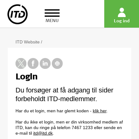
MENU
Log ind
ITD Website
/
Login
Du forsøger at få adgang til sider
forbeholdt ITD-medlemmer.
Har du et login, men har glemt koden -
klik her
.
Har du ikke et login, men er din virksomhed medlem af
ITD, kan du ringe på telefon 7467 1233 eller sende en
e-mail til
itd@itd.dk
.