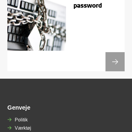
password
Genveje
Politik
Værktøj