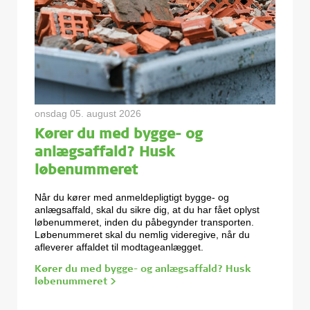
onsdag 05. august 2026
Kører du med bygge- og
anlægsaffald? Husk
løbenummeret
Når du kører med anmeldepligtigt bygge- og
anlægsaffald, skal du sikre dig, at du har fået oplyst
løbenummeret, inden du påbegynder transporten.
Løbenummeret skal du nemlig videregive, når du
afleverer affaldet til modtageanlægget.
Kører du med bygge- og anlægsaffald? Husk
løbenummeret >