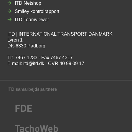
ITD Netshop
Smiley kontrolrapport
ITD Teamviewer
ITD | INTERNATIONAL TRANSPORT DANMARK
Lyren 1
DK-6330 Padborg
Tlf. 7467 1233 - Fax 7467 4317
E-mail:
itd@itd.dk
- CVR 40 99 09 17
ITD samarbejdspartnere