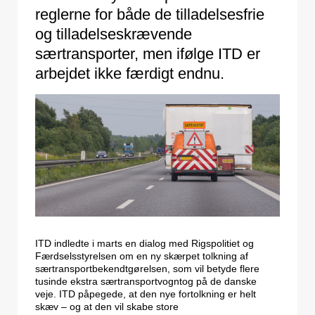
reglerne for både de tilladelsesfrie
og tilladelseskrævende
særtransporter, men ifølge ITD er
arbejdet ikke færdigt endnu.
ITD indledte i marts en dialog med Rigspolitiet og
Færdselsstyrelsen om en ny skærpet tolkning af
særtransportbekendtgørelsen, som vil betyde flere
tusinde ekstra særtransportvogntog på de danske
veje. ITD påpegede, at den nye fortolkning er helt
skæv – og at den vil skabe store