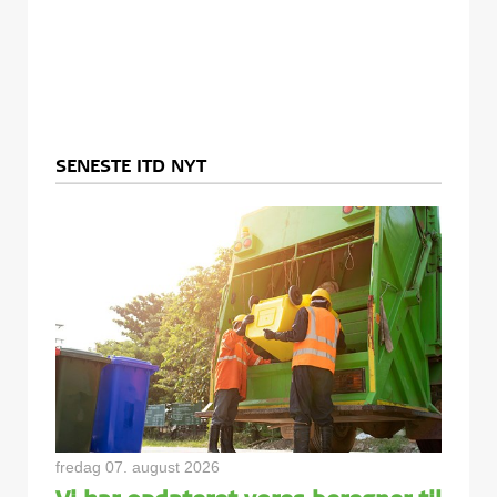
SENESTE ITD NYT
fredag 07. august 2026