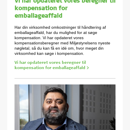
Vi har opdateret vores beregner til
kompensation for
emballageaffald
Har din virksomhed omkostninger til håndtering af
emballageaffald, har du mulighed for at søge
kompensation. Vi har opdateret vores
kompensationsberegner med Miljøstyrelsens nyeste
nøgletal, så du kan få en idé om, hvor meget din
virksomhed kan søge i kompensation.
Vi har opdateret vores beregner til
kompensation for emballageaffald >