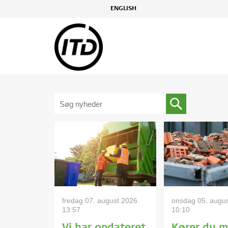
ENGLISH
fredag 07. august 2026
onsdag 05. augu
13:57
10:10