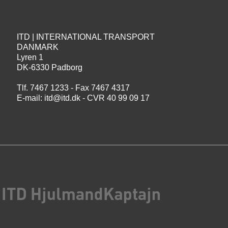
ITD | INTERNATIONAL TRANSPORT
DANMARK
Lyren 1
DK-6330 Padborg
Tlf. 7467 1233 - Fax 7467 4317
E-mail:
itd@itd.dk
- CVR 40 99 09 17