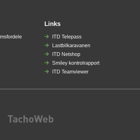
Links
msfordele
ITD Telepass
Lastbilkaravanen
ITD Netshop
Smiley kontrolrapport
ITD Teamviewer