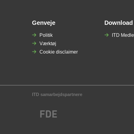
Genveje
Download
Politik
ITD Medle
Værktøj
Cookie disclaimer
ITD samarbejdspartnere