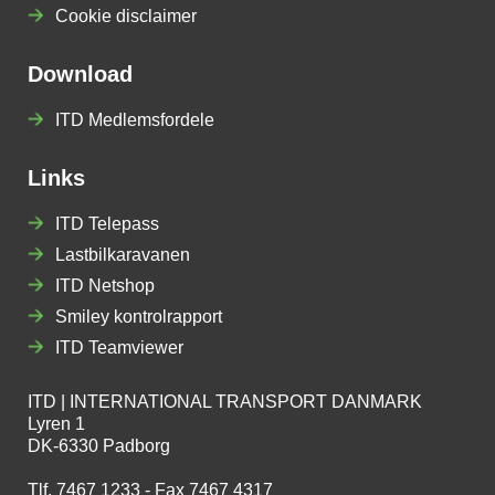
Cookie disclaimer
Download
ITD Medlemsfordele
Links
ITD Telepass
Lastbilkaravanen
ITD Netshop
Smiley kontrolrapport
ITD Teamviewer
ITD | INTERNATIONAL TRANSPORT DANMARK
Lyren 1
DK-6330 Padborg
Tlf. 7467 1233 - Fax 7467 4317