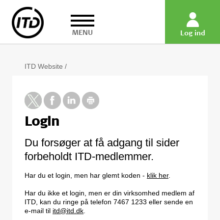
MENU
Log ind
ITD Website
/
Login
Du forsøger at få adgang til sider
forbeholdt ITD-medlemmer.
Har du et login, men har glemt koden -
klik her
.
Har du ikke et login, men er din virksomhed medlem af
ITD, kan du ringe på telefon 7467 1233 eller sende en
e-mail til
itd@itd.dk
.