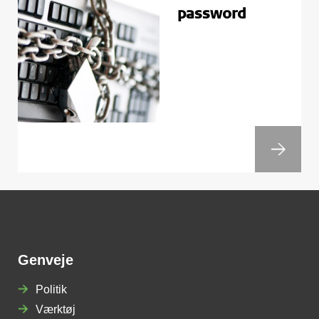
password
Genveje
Politik
Værktøj