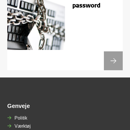
password
Genveje
Politik
Værktøj