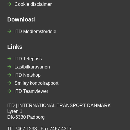
Cookie disclaimer
Download
ITD Medlemsfordele
Links
ITD Telepass
Lastbilkaravanen
ITD Netshop
Smiley kontrolrapport
ITD Teamviewer
ITD | INTERNATIONAL TRANSPORT DANMARK
Lyren 1
DK-6330 Padborg
Tlf. 7467 1233 - Fax 7467 4317