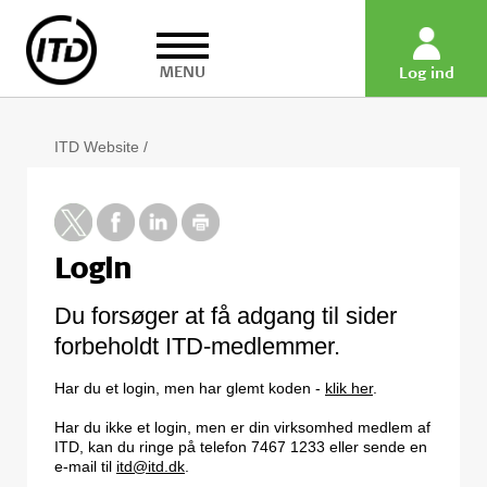
MENU
Log ind
ITD Website
/
Login
Du forsøger at få adgang til sider
forbeholdt ITD-medlemmer.
Har du et login, men har glemt koden -
klik her
.
Har du ikke et login, men er din virksomhed medlem af
ITD, kan du ringe på telefon 7467 1233 eller sende en
e-mail til
itd@itd.dk
.