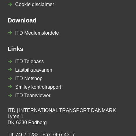
Cookie disclaimer
Download
ITD Medlemsfordele
Links
ITD Telepass
Lastbilkaravanen
ITD Netshop
Smiley kontrolrapport
ITD Teamviewer
ITD | INTERNATIONAL TRANSPORT DANMARK
Lyren 1
DK-6330 Padborg
Tlf. 7467 1233 - Fax 7467 4317