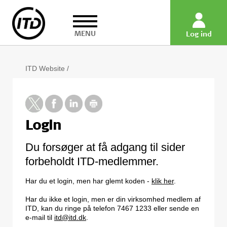
MENU
Log ind
ITD Website
/
Login
Du forsøger at få adgang til sider
forbeholdt ITD-medlemmer.
Har du et login, men har glemt koden -
klik her
.
Har du ikke et login, men er din virksomhed medlem af
ITD, kan du ringe på telefon 7467 1233 eller sende en
e-mail til
itd@itd.dk
.