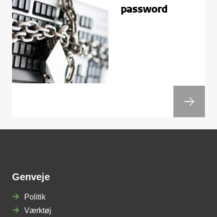
password
Genveje
Politik
Værktøj