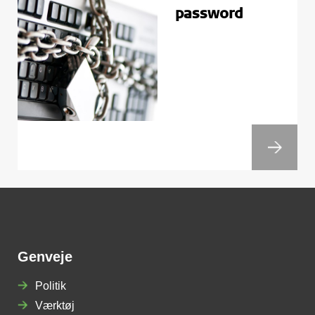
password
Genveje
Politik
Værktøj