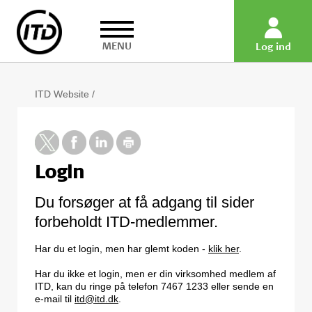
MENU
Log ind
ITD Website
/
Login
Du forsøger at få adgang til sider
forbeholdt ITD-medlemmer.
Har du et login, men har glemt koden -
klik her
.
Har du ikke et login, men er din virksomhed medlem af
ITD, kan du ringe på telefon 7467 1233 eller sende en
e-mail til
itd@itd.dk
.