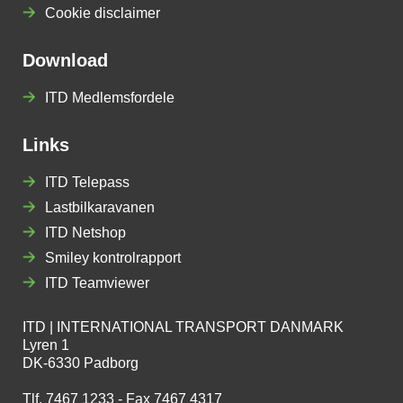
Cookie disclaimer
Download
ITD Medlemsfordele
Links
ITD Telepass
Lastbilkaravanen
ITD Netshop
Smiley kontrolrapport
ITD Teamviewer
ITD | INTERNATIONAL TRANSPORT DANMARK
Lyren 1
DK-6330 Padborg
Tlf. 7467 1233 - Fax 7467 4317