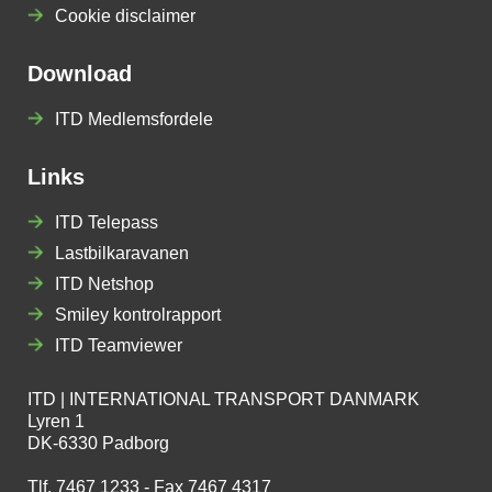
Cookie disclaimer
Download
ITD Medlemsfordele
Links
ITD Telepass
Lastbilkaravanen
ITD Netshop
Smiley kontrolrapport
ITD Teamviewer
ITD | INTERNATIONAL TRANSPORT DANMARK
Lyren 1
DK-6330 Padborg
Tlf. 7467 1233 - Fax 7467 4317