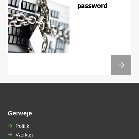
password
Genveje
Politik
Værktøj