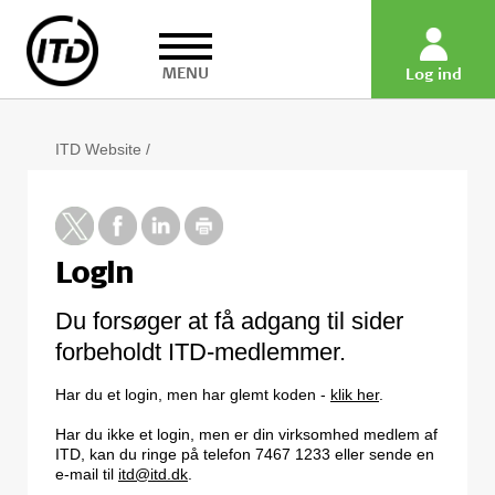
MENU
Log ind
ITD Website
/
Login
Du forsøger at få adgang til sider
forbeholdt ITD-medlemmer.
Har du et login, men har glemt koden -
klik her
.
Har du ikke et login, men er din virksomhed medlem af
ITD, kan du ringe på telefon 7467 1233 eller sende en
e-mail til
itd@itd.dk
.