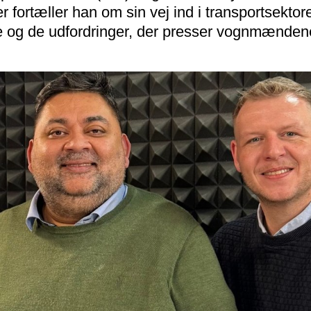
fortæller han om sin vej ind i transportsektor
e og de udfordringer, der presser vognmænden