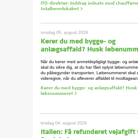
ITD-direktør: Inddrag indsats mod chaufførm
totalberedskabet >
onsdag 05. august 2026
Kører du med bygge- og
anlægsaffald? Husk løbenumm
Når du kører med anmeldepligtigt bygge- og anlæ
skal du sikre dig, at du har fået oplyst løbenumme
du påbegynder transporten. Løbenummeret skal 
videregive, når du afleverer affaldet til modtagea
Kører du med bygge- og anlægsaffald? Husk
løbenummeret >
tirsdag 04. august 2026
Italien: Få refunderet vejafgift