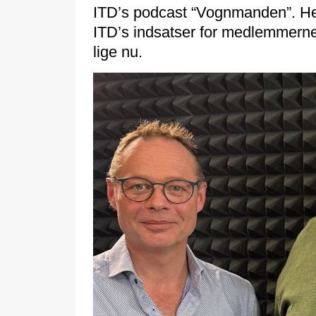
ITD’s podcast “Vognmanden”. Her 
ITD’s indsatser for medlemmern
lige nu.