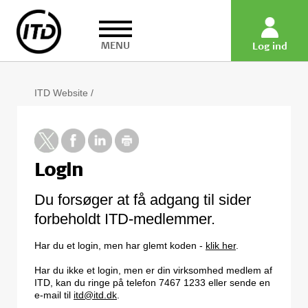
MENU
Log ind
ITD Website
/
Login
Du forsøger at få adgang til sider
forbeholdt ITD-medlemmer.
Har du et login, men har glemt koden -
klik her
.
Har du ikke et login, men er din virksomhed medlem af
ITD, kan du ringe på telefon 7467 1233 eller sende en
e-mail til
itd@itd.dk
.