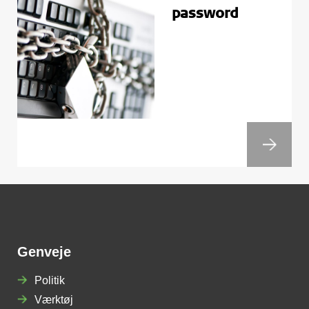
password
Genveje
Politik
Værktøj