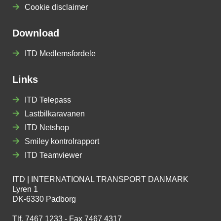
Cookie disclaimer
Download
ITD Medlemsfordele
Links
ITD Telepass
Lastbilkaravanen
ITD Netshop
Smiley kontrolrapport
ITD Teamviewer
ITD | INTERNATIONAL TRANSPORT DANMARK
Lyren 1
DK-6330 Padborg
Tlf. 7467 1233 - Fax 7467 4317