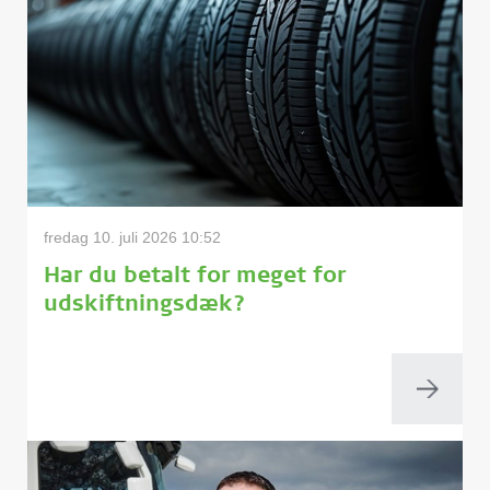
fredag 10. juli 2026 10:52
Har du betalt for meget for
udskiftningsdæk?