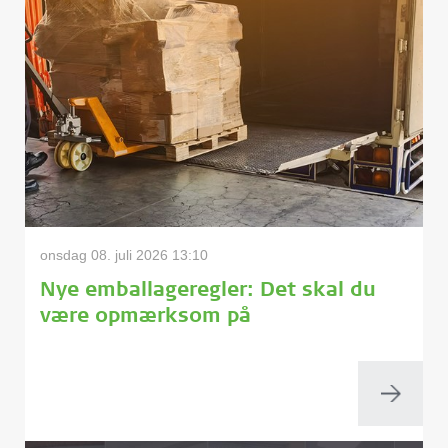
onsdag 08. juli 2026 13:10
Nye emballageregler: Det skal du
være opmærksom på