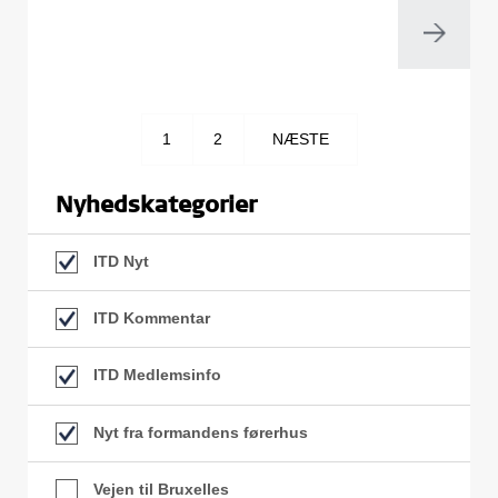
1
2
NÆSTE
Nyhedskategorier
ITD Nyt
ITD Kommentar
ITD Medlemsinfo
Nyt fra formandens førerhus
Vejen til Bruxelles