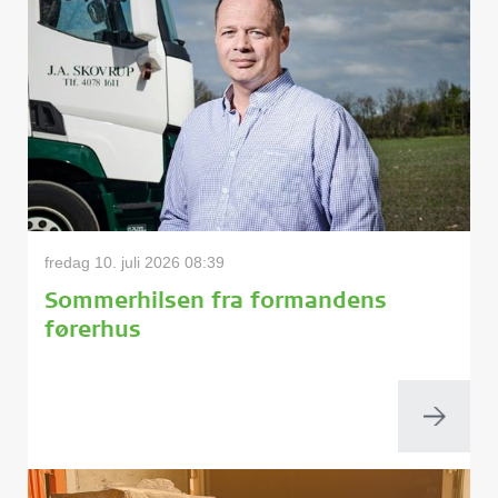
fredag 10. juli 2026 08:39
Sommerhilsen fra formandens
førerhus