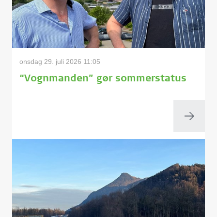
onsdag 29. juli 2026 11:05
“Vognmanden” gør sommerstatus