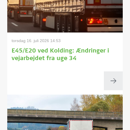
torsdag 16. juli 2026 14:53
E45/E20 ved Kolding: Ændringer i
vejarbejdet fra uge 34