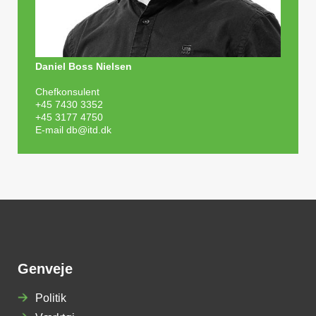
Daniel Boss Nielsen
Chefkonsulent
+45 7430 3352
+45 3177 4750
E-mail
db@itd.dk
Genveje
Politik