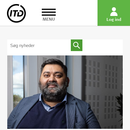
MENU
Log ind