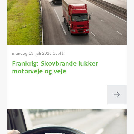
mandag 13. juli 2026 16:41
Frankrig: Skovbrande lukker
motorveje og veje