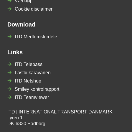
Værktøj
Cookie disclaimer
Download
ITD Medlemsfordele
Links
ITD Telepass
Lastbilkaravanen
ITD Netshop
Smiley kontrolrapport
ITD Teamviewer
ITD | INTERNATIONAL TRANSPORT DANMARK
Lyren 1
DK-6330 Padborg