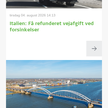
tirsdag 04. august 2026 14:13
Italien: Få refunderet vejafgift ved
forsinkelser