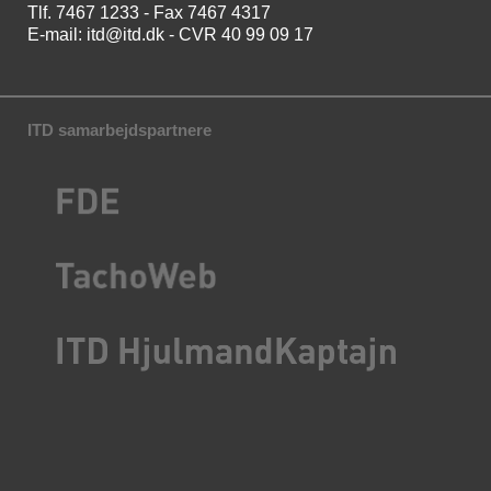
Tlf. 7467 1233 - Fax 7467 4317
E-mail:
itd@itd.dk
- CVR 40 99 09 17
ITD samarbejdspartnere