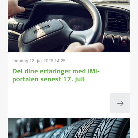
mandag 13. juli 2026 14:25
Del dine erfaringer med IMI-
portalen senest 17. juli