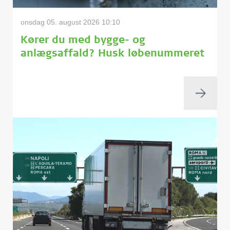
onsdag 05. august 2026 10:10
Kører du med bygge- og
anlægsaffald? Husk løbenummeret