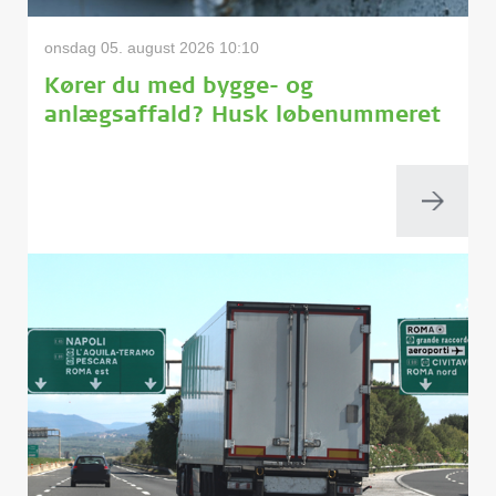
onsdag 05. august 2026 10:10
Kører du med bygge- og
anlægsaffald? Husk løbenummeret