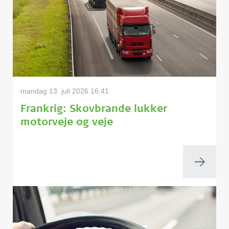
mandag 13. juli 2026 16:41
Frankrig: Skovbrande lukker
motorveje og veje