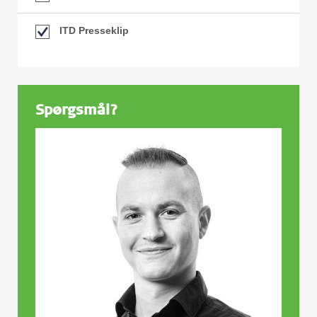
ITD Presseklip
Spørgsmål?