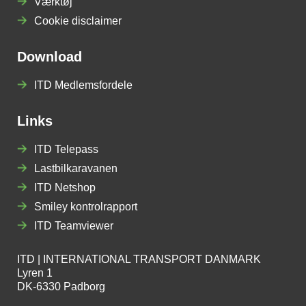
Værktøj
Cookie disclaimer
Download
ITD Medlemsfordele
Links
ITD Telepass
Lastbilkaravanen
ITD Netshop
Smiley kontrolrapport
ITD Teamviewer
ITD | INTERNATIONAL TRANSPORT DANMARK
Lyren 1
DK-6330 Padborg