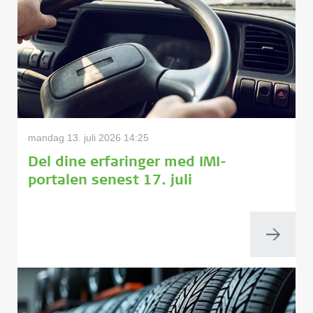
mandag 13. juli 2026 14:25
Del dine erfaringer med IMI-
portalen senest 17. juli