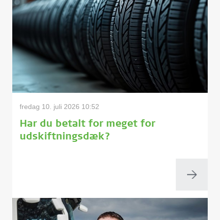
fredag 10. juli 2026 10:52
Har du betalt for meget for
udskiftningsdæk?