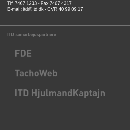
Tlf. 7467 1233 - Fax 7467 4317
E-mail:
itd@itd.dk
- CVR 40 99 09 17
ITD samarbejdspartnere