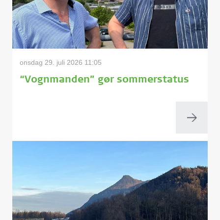
onsdag 29. juli 2026 11:05
“Vognmanden” gør sommerstatus