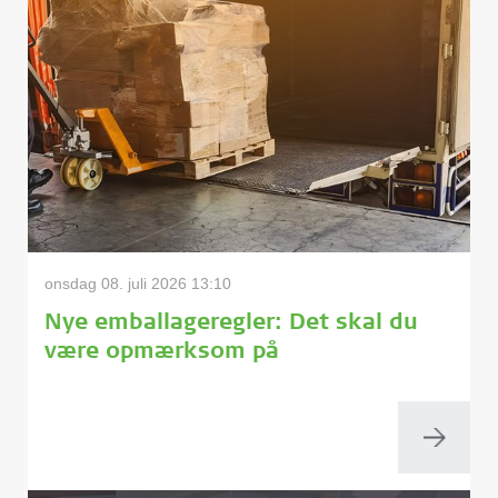
onsdag 08. juli 2026 13:10
Nye emballageregler: Det skal du
være opmærksom på