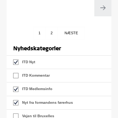
1
2
NÆSTE
Nyhedskategorier
ITD Nyt
ITD Kommentar
ITD Medlemsinfo
Nyt fra formandens førerhus
Vejen til Bruxelles