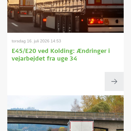
torsdag 16. juli 2026 14:53
E45/E20 ved Kolding: Ændringer i
vejarbejdet fra uge 34