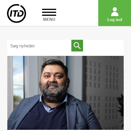
MENU
Log ind