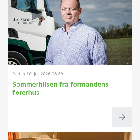
fredag 10. juli 2026 08:39
Sommerhilsen fra formandens
førerhus