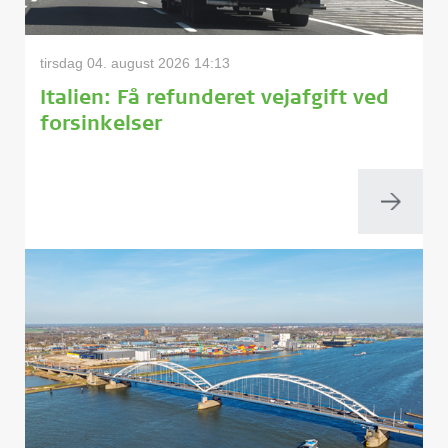
tirsdag 04. august 2026 14:13
Italien: Få refunderet vejafgift ved
forsinkelser