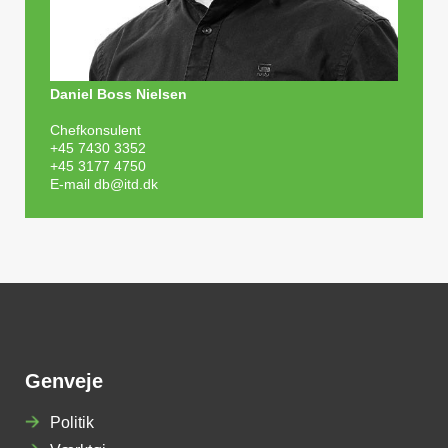
Daniel Boss Nielsen
Chefkonsulent
+45 7430 3352
+45 3177 4750
E-mail
db@itd.dk
Genveje
Politik