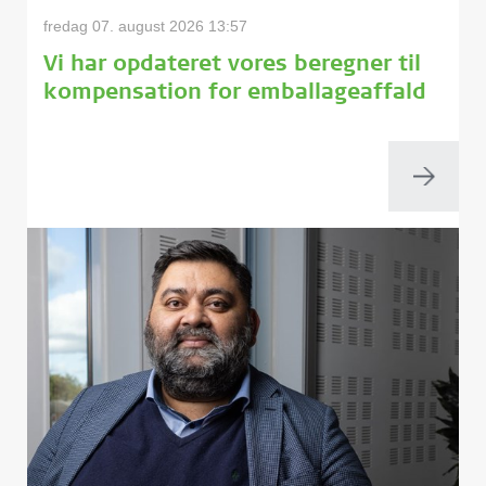
fredag 07. august 2026 13:57
Vi har opdateret vores beregner til
kompensation for emballageaffald