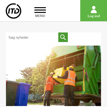
MENU
Log ind