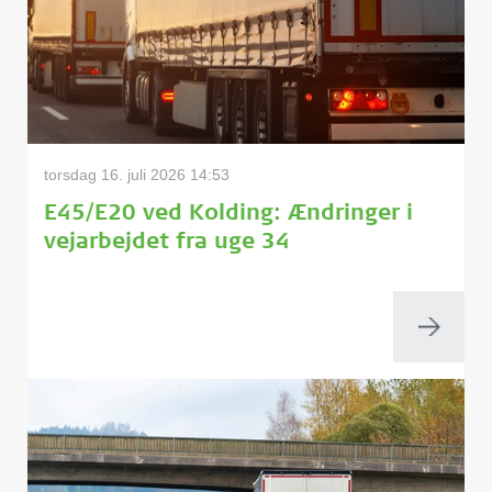
torsdag 16. juli 2026 14:53
E45/E20 ved Kolding: Ændringer i
vejarbejdet fra uge 34