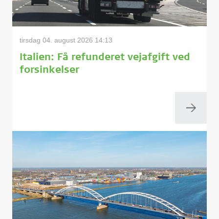
tirsdag 04. august 2026 14:13
Italien: Få refunderet vejafgift ved
forsinkelser