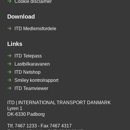
Cookie disclaimer
Download
ITD Medlemsfordele
Links
ITD Telepass
Lastbilkaravanen
ITD Netshop
Smiley kontrolrapport
ITD Teamviewer
ITD | INTERNATIONAL TRANSPORT DANMARK
Lyren 1
DK-6330 Padborg
Tlf. 7467 1233 - Fax 7467 4317