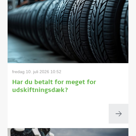
fredag 10. juli 2026 10:52
Har du betalt for meget for
udskiftningsdæk?