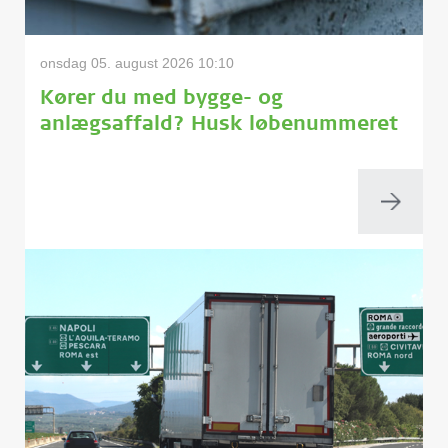
onsdag 05. august 2026 10:10
Kører du med bygge- og
anlægsaffald? Husk løbenummeret