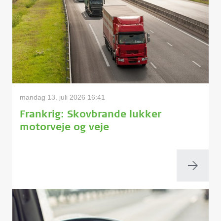
mandag 13. juli 2026 16:41
Frankrig: Skovbrande lukker
motorveje og veje