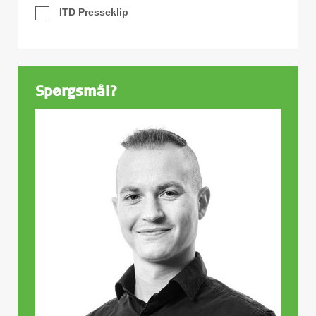
ITD Presseklip
Spørgsmål?