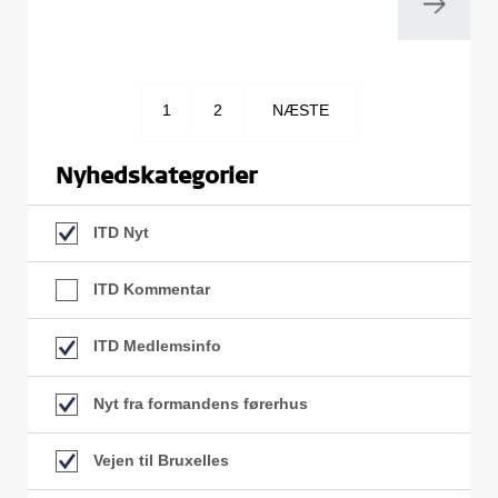
1
2
NÆSTE
Nyhedskategorier
ITD Nyt
ITD Kommentar
ITD Medlemsinfo
Nyt fra formandens førerhus
Vejen til Bruxelles