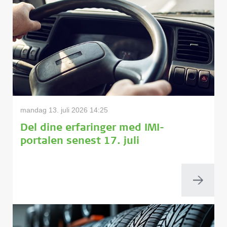
mandag 13. juli 2026 14:25
Del dine erfaringer med IMI-
portalen senest 17. juli