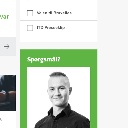
Vejen til Bruxelles
var
ITD Presseklip
Spørgsmål?
26