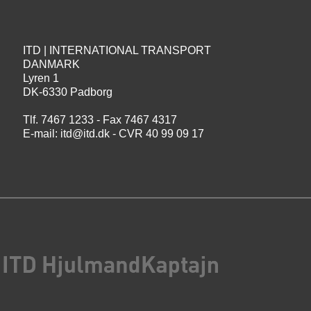
ITD | INTERNATIONAL TRANSPORT
DANMARK
Lyren 1
DK-6330 Padborg
Tlf. 7467 1233 - Fax 7467 4317
E-mail:
itd@itd.dk
- CVR 40 99 09 17