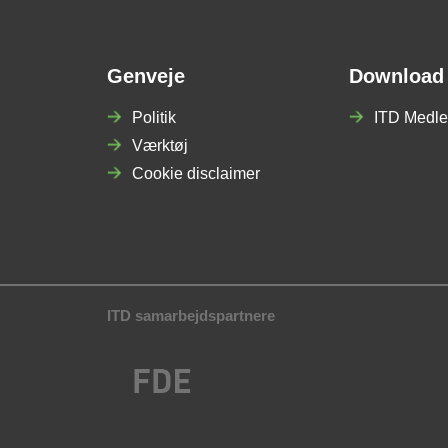
Genveje
Download
Politik
ITD Medle
Værktøj
Cookie disclaimer
ITD samarbejdspartnere