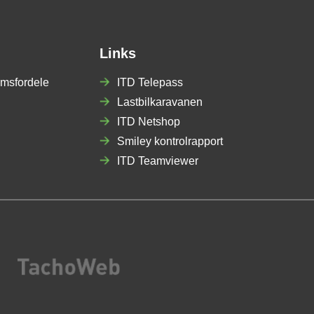
Links
msfordele
ITD Telepass
Lastbilkaravanen
ITD Netshop
Smiley kontrolrapport
ITD Teamviewer