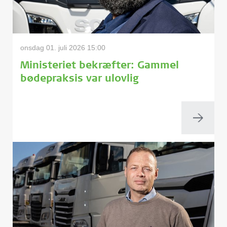
onsdag 01. juli 2026 15:00
Ministeriet bekræfter: Gammel
bødepraksis var ulovlig