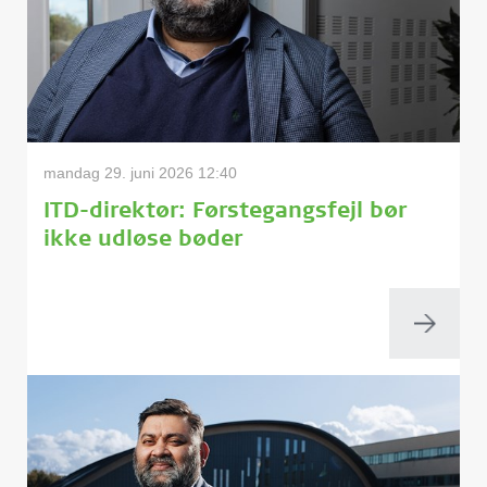
mandag 29. juni 2026 12:40
ITD-direktør: Førstegangsfejl bør
ikke udløse bøder