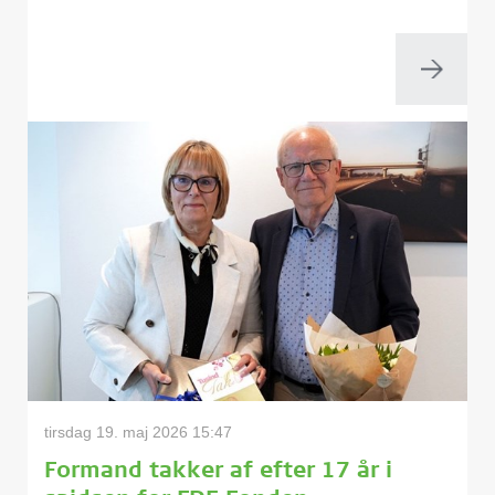
tirsdag 19. maj 2026 15:47
Formand takker af efter 17 år i