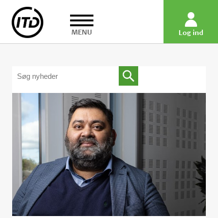
MENU
Log ind