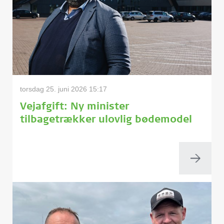
torsdag 25. juni 2026 15:17
Vejafgift: Ny minister
tilbagetrækker ulovlig bødemodel