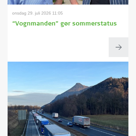
onsdag 29. juli 2026 11:05
“Vognmanden” gør sommerstatus