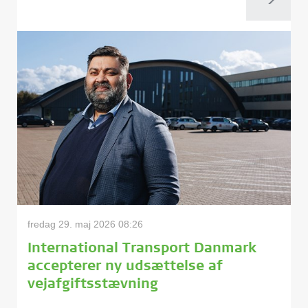
fredag 29. maj 2026 08:26
International Transport Danmark
accepterer ny udsættelse af
vejafgiftsstævning