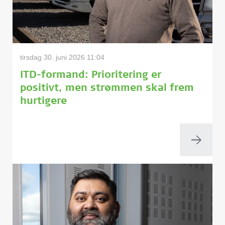
tirsdag 30. juni 2026 11:04
ITD-formand: Prioritering er
positivt, men strømmen skal frem
hurtigere