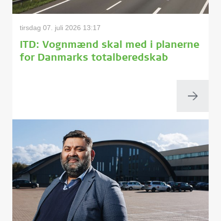
tirsdag 07. juli 2026 13:17
ITD: Vognmænd skal med i planerne
for Danmarks totalberedskab