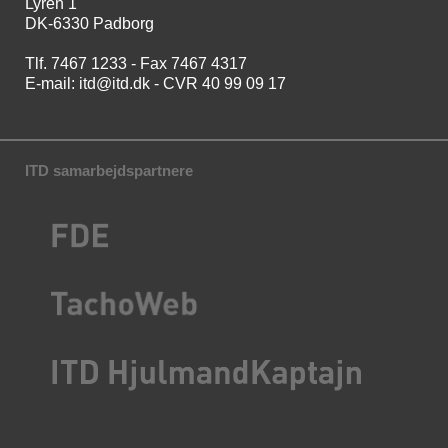
Lyren 1
DK-6330 Padborg
Tlf. 7467 1233 - Fax 7467 4317
E-mail:
itd@itd.dk
- CVR 40 99 09 17
ITD samarbejdspartnere