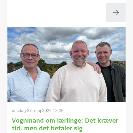
onsdag 27. maj 2026 12:25
Vognmand om lærlinge: Det kræver
tid, men det betaler sig