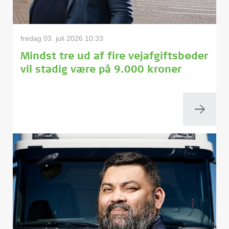
fredag 03. juli 2026 10:33
Mindst tre ud af fire vejafgiftsbøder
vil stadig være på 9.000 kroner