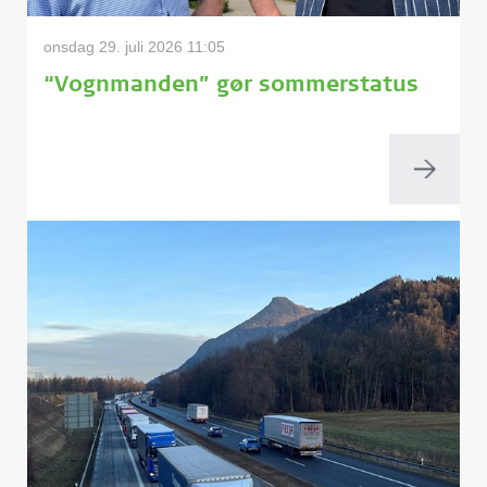
onsdag 29. juli 2026 11:05
“Vognmanden” gør sommerstatus