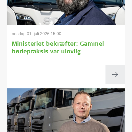
onsdag 01. juli 2026 15:00
Ministeriet bekræfter: Gammel
bødepraksis var ulovlig