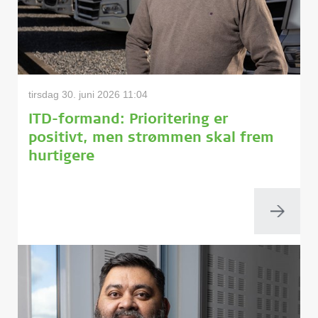
tirsdag 30. juni 2026 11:04
ITD-formand: Prioritering er
positivt, men strømmen skal frem
hurtigere