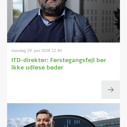
mandag 29. juni 2026 12:40
ITD-direktør: Førstegangsfejl bør
ikke udløse bøder