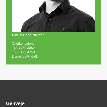
Daniel Boss Nielsen
Chefkonsulent
+45 7430 3352
+45 3177 4750
E-mail
db@itd.dk
Genveje