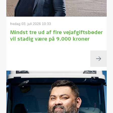
fredag 03. juli 2026 10:33
Mindst tre ud af fire vejafgiftsbøder
vil stadig være på 9.000 kroner