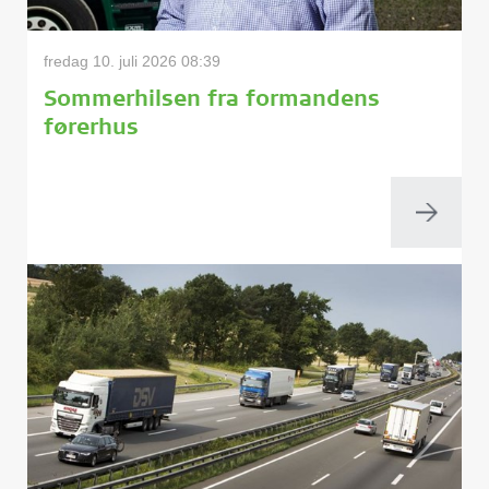
fredag 10. juli 2026 08:39
Sommerhilsen fra formandens
førerhus