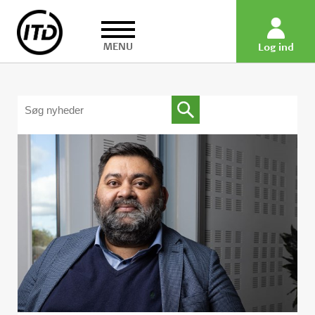
MENU
Log ind