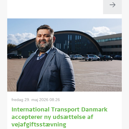
fredag 29. maj 2026 08:26
International Transport Danmark
accepterer ny udsættelse af
vejafgiftsstævning