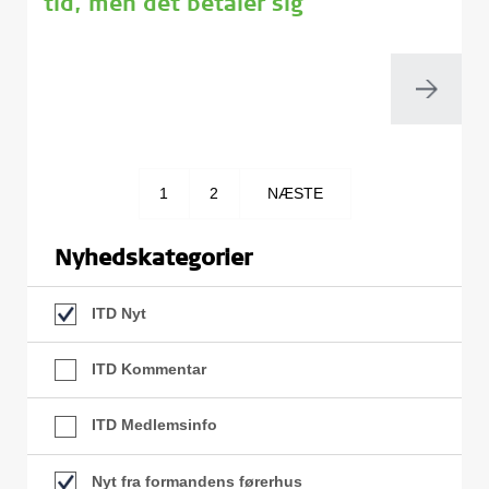
tid, men det betaler sig
1
2
NÆSTE
Nyhedskategorier
ITD Nyt
ITD Kommentar
ITD Medlemsinfo
Nyt fra formandens førerhus