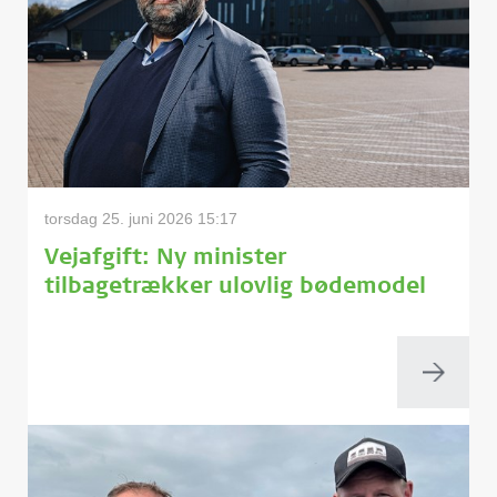
torsdag 25. juni 2026 15:17
Vejafgift: Ny minister
tilbagetrækker ulovlig bødemodel