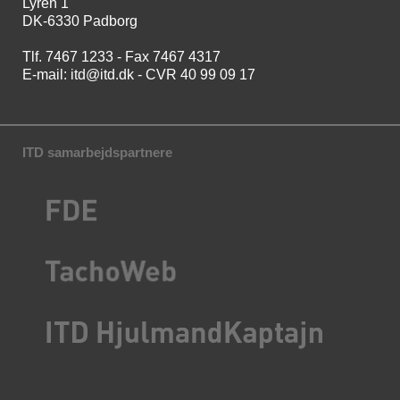
Lyren 1
DK-6330 Padborg
Tlf. 7467 1233 - Fax 7467 4317
E-mail:
itd@itd.dk
- CVR 40 99 09 17
ITD samarbejdspartnere